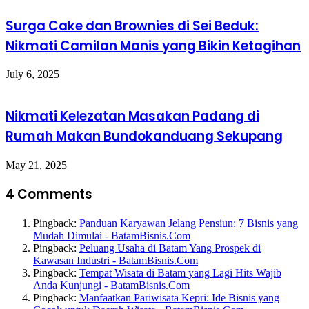
Surga Cake dan Brownies di Sei Beduk:
Nikmati Camilan Manis yang Bikin Ketagihan
July 6, 2025
Nikmati Kelezatan Masakan Padang di
Rumah Makan Bundokanduang Sekupang
May 21, 2025
4 Comments
Pingback:
Panduan Karyawan Jelang Pensiun: 7 Bisnis yang
Mudah Dimulai - BatamBisnis.Com
Pingback:
Peluang Usaha di Batam Yang Prospek di
Kawasan Industri - BatamBisnis.Com
Pingback:
Tempat Wisata di Batam yang Lagi Hits Wajib
Anda Kunjungi - BatamBisnis.Com
Pingback:
Manfaatkan Pariwisata Kepri: Ide Bisnis yang