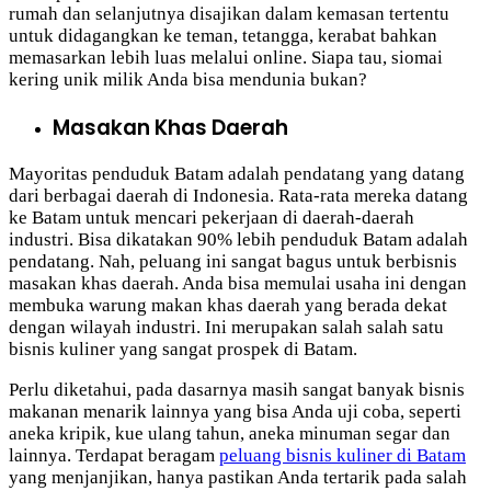
rumah dan selanjutnya disajikan dalam kemasan tertentu
untuk didagangkan ke teman, tetangga, kerabat bahkan
memasarkan lebih luas melalui online. Siapa tau, siomai
kering unik milik Anda bisa mendunia bukan?
Masakan Khas Daerah
Mayoritas penduduk Batam adalah pendatang yang datang
dari berbagai daerah di Indonesia. Rata-rata mereka datang
ke Batam untuk mencari pekerjaan di daerah-daerah
industri. Bisa dikatakan 90% lebih penduduk Batam adalah
pendatang. Nah, peluang ini sangat bagus untuk berbisnis
masakan khas daerah. Anda bisa memulai usaha ini dengan
membuka warung makan khas daerah yang berada dekat
dengan wilayah industri. Ini merupakan salah salah satu
bisnis kuliner yang sangat prospek di Batam.
Perlu diketahui, pada dasarnya masih sangat banyak bisnis
makanan menarik lainnya yang bisa Anda uji coba, seperti
aneka kripik, kue ulang tahun, aneka minuman segar dan
lainnya. Terdapat beragam
peluang bisnis kuliner di Batam
yang menjanjikan, hanya pastikan Anda tertarik pada salah