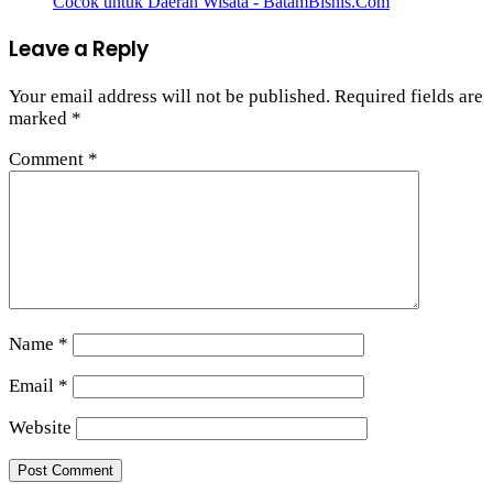
Cocok untuk Daerah Wisata - BatamBisnis.Com
Leave a Reply
Your email address will not be published.
Required fields are
marked
*
Comment
*
Name
*
Email
*
Website