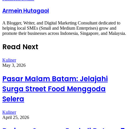
via
Email
Armein Hutagaol
A Blogger, Writer, and Digital Marketing Consultant dedicated to
helping local SMEs (Small and Medium Enterprises) grow and
promote their businesses across Indonesia, Singapore, and Malaysia.
Read Next
Kuliner
May 3, 2026
Pasar Malam Batam: Jelajahi
Surga Street Food Menggoda
Selera
Kuliner
April 25, 2026