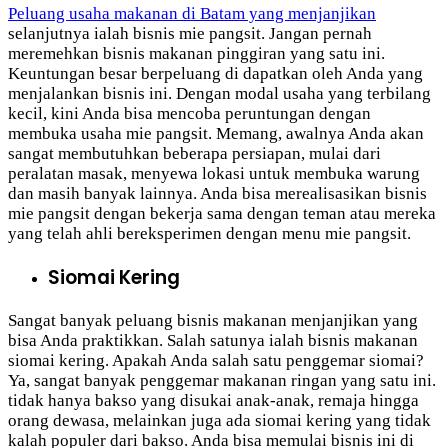
Peluang usaha makanan di Batam yang menjanjikan
selanjutnya ialah bisnis mie pangsit. Jangan pernah
meremehkan bisnis makanan pinggiran yang satu ini.
Keuntungan besar berpeluang di dapatkan oleh Anda yang
menjalankan bisnis ini. Dengan modal usaha yang terbilang
kecil, kini Anda bisa mencoba peruntungan dengan
membuka usaha mie pangsit. Memang, awalnya Anda akan
sangat membutuhkan beberapa persiapan, mulai dari
peralatan masak, menyewa lokasi untuk membuka warung
dan masih banyak lainnya. Anda bisa merealisasikan bisnis
mie pangsit dengan bekerja sama dengan teman atau mereka
yang telah ahli bereksperimen dengan menu mie pangsit.
Siomai Kering
Sangat banyak peluang bisnis makanan menjanjikan yang
bisa Anda praktikkan. Salah satunya ialah bisnis makanan
siomai kering. Apakah Anda salah satu penggemar siomai?
Ya, sangat banyak penggemar makanan ringan yang satu ini.
tidak hanya bakso yang disukai anak-anak, remaja hingga
orang dewasa, melainkan juga ada siomai kering yang tidak
kalah populer dari bakso. Anda bisa memulai bisnis ini di