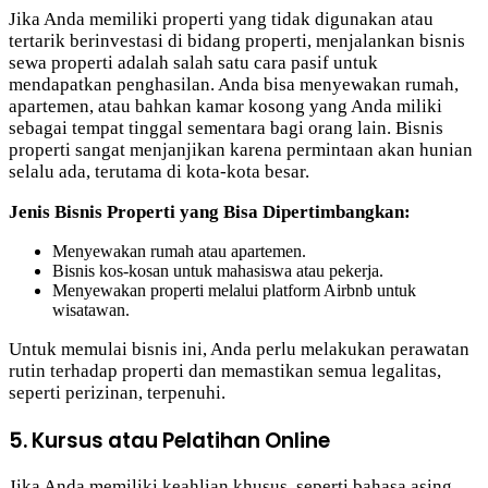
Jika Anda memiliki properti yang tidak digunakan atau
tertarik berinvestasi di bidang properti, menjalankan bisnis
sewa properti adalah salah satu cara pasif untuk
mendapatkan penghasilan. Anda bisa menyewakan rumah,
apartemen, atau bahkan kamar kosong yang Anda miliki
sebagai tempat tinggal sementara bagi orang lain. Bisnis
properti sangat menjanjikan karena permintaan akan hunian
selalu ada, terutama di kota-kota besar.
Jenis Bisnis Properti yang Bisa Dipertimbangkan:
Menyewakan rumah atau apartemen.
Bisnis kos-kosan untuk mahasiswa atau pekerja.
Menyewakan properti melalui platform Airbnb untuk
wisatawan.
Untuk memulai bisnis ini, Anda perlu melakukan perawatan
rutin terhadap properti dan memastikan semua legalitas,
seperti perizinan, terpenuhi.
5. Kursus atau Pelatihan Online
Jika Anda memiliki keahlian khusus, seperti bahasa asing,