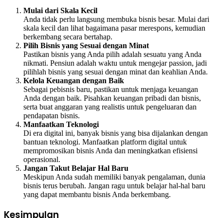
Mulai dari Skala Kecil
Anda tidak perlu langsung membuka bisnis besar. Mulai dari
skala kecil dan lihat bagaimana pasar merespons, kemudian
berkembang secara bertahap.
Pilih Bisnis yang Sesuai dengan Minat
Pastikan bisnis yang Anda pilih adalah sesuatu yang Anda
nikmati. Pensiun adalah waktu untuk mengejar passion, jadi
pilihlah bisnis yang sesuai dengan minat dan keahlian Anda.
Kelola Keuangan dengan Baik
Sebagai pebisnis baru, pastikan untuk menjaga keuangan
Anda dengan baik. Pisahkan keuangan pribadi dan bisnis,
serta buat anggaran yang realistis untuk pengeluaran dan
pendapatan bisnis.
Manfaatkan Teknologi
Di era digital ini, banyak bisnis yang bisa dijalankan dengan
bantuan teknologi. Manfaatkan platform digital untuk
mempromosikan bisnis Anda dan meningkatkan efisiensi
operasional.
Jangan Takut Belajar Hal Baru
Meskipun Anda sudah memiliki banyak pengalaman, dunia
bisnis terus berubah. Jangan ragu untuk belajar hal-hal baru
yang dapat membantu bisnis Anda berkembang.
Kesimpulan