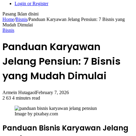
Login or Register
Pasang Iklan disini
Home
/
Bisnis
/
Panduan Karyawan Jelang Pensiun: 7 Bisnis yang
Mudah Dimulai
Bisnis
Panduan Karyawan
Jelang Pensiun: 7 Bisnis
yang Mudah Dimulai
Armein Hutagaol
February 7, 2026
2
63
4 minutes read
Image by pixabay.com
Panduan Bisnis Karyawan Jelang