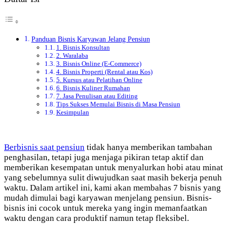
Panduan Bisnis Karyawan Jelang Pensiun
1. Bisnis Konsultan
2. Waralaba
3. Bisnis Online (E-Commerce)
4. Bisnis Properti (Rental atau Kos)
5. Kursus atau Pelatihan Online
6. Bisnis Kuliner Rumahan
7. Jasa Penulisan atau Editing
Tips Sukses Memulai Bisnis di Masa Pensiun
Kesimpulan
Berbisnis saat pensiun
tidak hanya memberikan tambahan
penghasilan, tetapi juga menjaga pikiran tetap aktif dan
memberikan kesempatan untuk menyalurkan hobi atau minat
yang sebelumnya sulit diwujudkan saat masih bekerja penuh
waktu. Dalam artikel ini, kami akan membahas 7 bisnis yang
mudah dimulai bagi karyawan menjelang pensiun. Bisnis-
bisnis ini cocok untuk mereka yang ingin memanfaatkan
waktu dengan cara produktif namun tetap fleksibel.