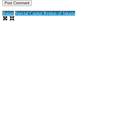
Batam
Special Capital Region of Jakarta