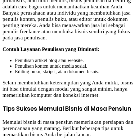
jurnalistik, atau hobi menulis, bisnis penulisan dan editing
adalah cara bagus untuk memanfaatkan keahlian Anda.
Banyak perusahaan atau individu yang membutuhkan jasa
penulis konten, penulis buku, atau editor untuk dokumen
penting mereka. Anda bisa menawarkan jasa ini sebagai
penulis freelance atau membuka bisnis sendiri yang fokus
pada jasa penulisan.
Contoh Layanan Penulisan yang Diminati:
Penulisan artikel blog atau website.
Penulisan konten untuk media sosial.
Editing buku, skripsi, atau dokumen bisnis.
Selain membutuhkan keterampilan yang Anda miliki, bisnis
ini bisa dimulai dengan modal yang sangat minim, hanya
memerlukan komputer dan koneksi internet.
Tips Sukses Memulai Bisnis di Masa Pensiun
Memulai bisnis di masa pensiun memerlukan persiapan dan
perencanaan yang matang. Berikut beberapa tips untuk
memastikan bisnis Anda berjalan lancar: