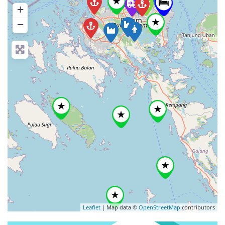
+
−
Leaflet
| Map data ©
OpenStreetMap
contributors