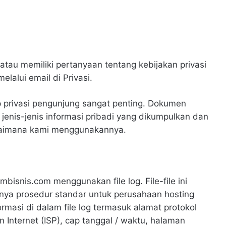
atau memiliki pertanyaan tentang kebijakan privasi
lalui email di Privasi.
privasi pengunjung sangat penting. Dokumen
i jenis-jenis informasi pribadi yang dikumpulkan dan
gaimana kami menggunakannya.
bisnis.com menggunakan file log. File-file ini
nya prosedur standar untuk perusahaan hosting
ormasi di dalam file log termasuk alamat protokol
n Internet (ISP), cap tanggal / waktu, halaman