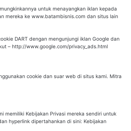
mungkinkannya untuk menayangkan iklan kepada
an mereka ke www.batambisnis.com dan situs lain
cookie DART dengan mengunjungi iklan Google dan
ikut – http://www.google.com/privacy_ads.html
ggunakan cookie dan suar web di situs kami. Mitra
i memiliki Kebijakan Privasi mereka sendiri untuk
an hyperlink dipertahankan di sini: Kebijakan