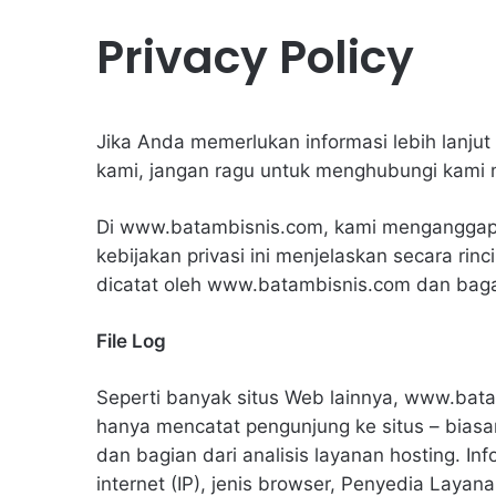
Privacy Policy
Jika Anda memerlukan informasi lebih lanjut 
kami, jangan ragu untuk menghubungi kami me
Di www.batambisnis.com, kami menganggap 
kebijakan privasi ini menjelaskan secara rinc
dicatat oleh www.batambisnis.com dan ba
File Log
Seperti banyak situs Web lainnya, www.batam
hanya mencatat pengunjung ke situs – biasa
dan bagian dari analisis layanan hosting. Inf
internet (IP), jenis browser, Penyedia Layana