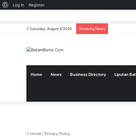
About
Log In
Register
WordPress
Saturday, August 8 2026
Breaking News
Home
News
Business Directory
Liputan Ba
Home
/
Privacy Policy