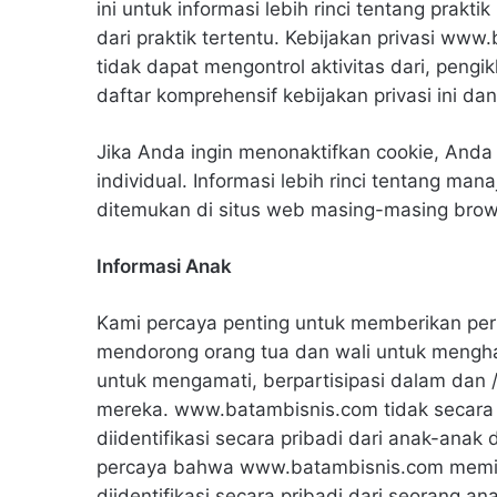
ini untuk informasi lebih rinci tentang prakt
dari praktik tertentu. Kebijakan privasi www
tidak dapat mengontrol aktivitas dari, peng
daftar komprehensif kebijakan privasi ini dan
Jika Anda ingin menonaktifkan cookie, And
individual. Informasi lebih rinci tentang m
ditemukan di situs web masing-masing brows
Informasi Anak
Kami percaya penting untuk memberikan per
mendorong orang tua dan wali untuk mengh
untuk mengamati, berpartisipasi dalam dan
mereka. www.batambisnis.com tidak secara
diidentifikasi secara pribadi dari anak-anak 
percaya bahwa www.batambisnis.com memili
diidentifikasi secara pribadi dari seorang a