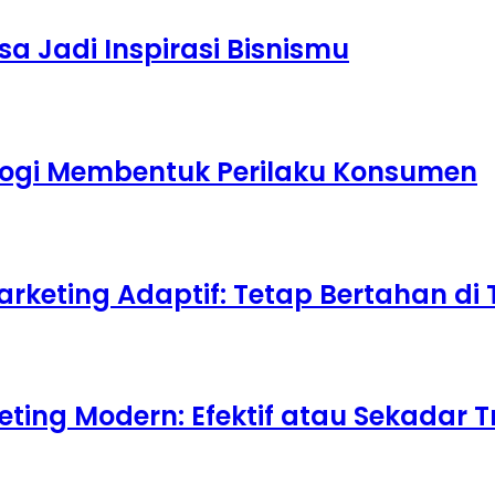
sa Jadi Inspirasi Bisnismu
logi Membentuk Perilaku Konsumen
arketing Adaptif: Tetap Bertahan d
ting Modern: Efektif atau Sekadar T