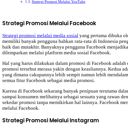
Strategi Promosi Melalui YouTube
Strategi Promosi Melalui Facebook
Strategi promosi melalui media sosial
yang pertama dibuka ole
memiliki banyak pengguna bahkan rata-rata di Indonesia peng
baik dan mutakhir. Banyaknya pengguna Facebook menjadikan 
dilemparkan melalui platform media sosial Facebook.
Hal yang harus dilakukan dalam promosi di Facebook adalah
promosi tersebut merasa yakin dengan keasliannya. Kedua ad
yang dimana cakupannya lebih sempit namun lebih mendalam 
semua fitur Facebook sebagai media promosi.
Karena di Facebook sekarang banyak penipuan terutama dalam 
sampai konsumen melihatnya sebagai sesuatu yang rawan deng
sekedar promosi tanpa memikirkan hal lainnya. Facebook menj
melalui Facebook.
Strategi Promosi Melalui Instagram