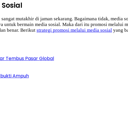
 Sosial
 sangat mutakhir di jaman sekarang. Bagaimana tidak, media so
untuk bermain media sosial. Maka dari itu promosi melalui me
dan benar. Berikut
strategi promosi melalui media sosial
yang ba
agar Tembus Pasar Global
erbukti Ampuh