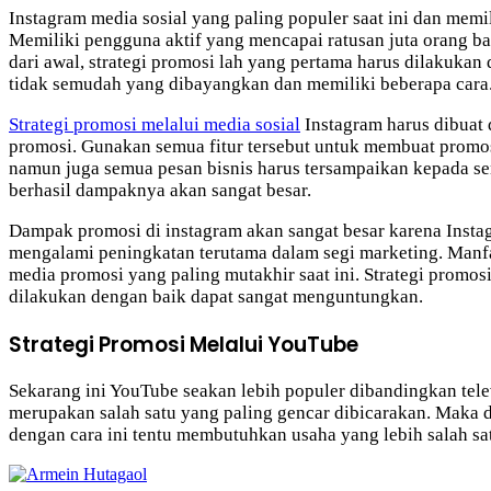
Instagram media sosial yang paling populer saat ini dan memi
Memiliki pengguna aktif yang mencapai ratusan juta orang b
dari awal, strategi promosi lah yang pertama harus dilakuk
tidak semudah yang dibayangkan dan memiliki beberapa cara
Strategi promosi melalui media sosial
Instagram harus dibuat 
promosi. Gunakan semua fitur tersebut untuk membuat promosi
namun juga semua pesan bisnis harus tersampaikan kepada sem
berhasil dampaknya akan sangat besar.
Dampak promosi di instagram akan sangat besar karena Instag
mengalami peningkatan terutama dalam segi marketing. Manfaa
media promosi yang paling mutakhir saat ini. Strategi promos
dilakukan dengan baik dapat sangat menguntungkan.
Strategi Promosi Melalui YouTube
Sekarang ini YouTube seakan lebih populer dibandingkan tele
merupakan salah satu yang paling gencar dibicarakan. Maka d
dengan cara ini tentu membutuhkan usaha yang lebih salah sa