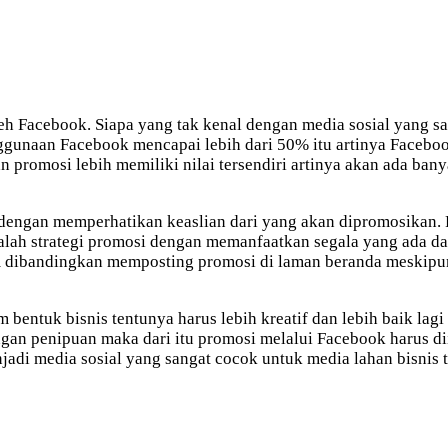
h Facebook. Siapa yang tak kenal dengan media sosial yang sat
gunaan Facebook mencapai lebih dari 50% itu artinya Facebook
promosi lebih memiliki nilai tersendiri artinya akan ada ban
 dengan memperhatikan keaslian dari yang akan dipromosikan.
alah strategi promosi dengan memanfaatkan segala yang ada d
dibandingkan memposting promosi di laman beranda meskipun 
bentuk bisnis tentunya harus lebih kreatif dan lebih baik la
an penipuan maka dari itu promosi melalui Facebook harus di
adi media sosial yang sangat cocok untuk media lahan bisnis 