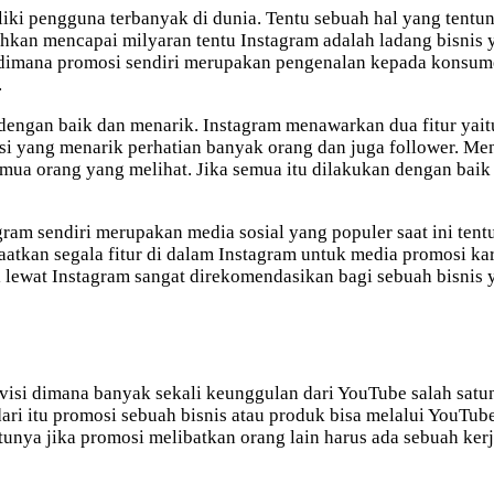
liki pengguna terbanyak di dunia. Tentu sebuah hal yang tentun
ahkan mencapai milyaran tentu Instagram adalah ladang bisnis
an dimana promosi sendiri merupakan pengenalan kepada konsum
.
dengan baik dan menarik. Instagram menawarkan dua fitur yait
 yang menarik perhatian banyak orang dan juga follower. Mena
ua orang yang melihat. Jika semua itu dilakukan dengan baik 
ram sendiri merupakan media sosial yang populer saat ini tent
tkan segala fitur di dalam Instagram untuk media promosi kar
i lewat Instagram sangat direkomendasikan bagi sebuah bisnis y
visi dimana banyak sekali keunggulan dari YouTube salah satun
ari itu promosi sebuah bisnis atau produk bisa melalui YouTu
tunya jika promosi melibatkan orang lain harus ada sebuah ker