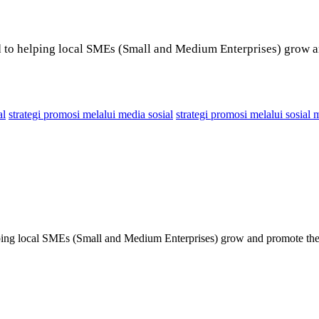
d to helping local SMEs (Small and Medium Enterprises) grow a
al
strategi promosi melalui media sosial
strategi promosi melalui sosial 
lping local SMEs (Small and Medium Enterprises) grow and promote thei