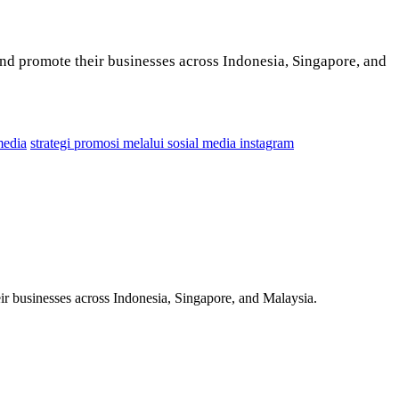
nd promote their businesses across Indonesia, Singapore, and
media
strategi promosi melalui sosial media instagram
r businesses across Indonesia, Singapore, and Malaysia.