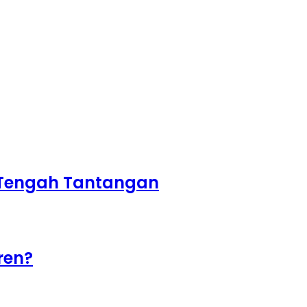
i Tengah Tantangan
ren?