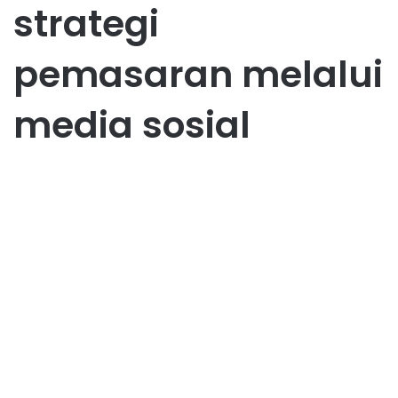
strategi
pemasaran melalui
media sosial
Marketing
5 Strategi Pemasaran Online
Menggunakan Media Sosial
May 22, 2019
5
57