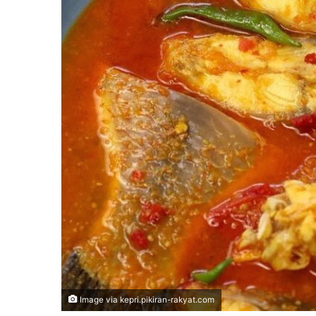
Image via kepri.pikiran-rakyat.com