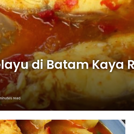
elayu di Batam Kaya 
minutes read