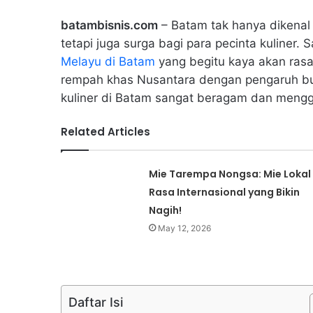
batambisnis.com
– Batam tak hanya dikenal 
tetapi juga surga bagi para pecinta kuliner. 
Melayu di Batam
yang begitu kaya akan ras
rempah khas Nusantara dengan pengaruh bu
kuliner di Batam sangat beragam dan mengg
Related Articles
Mie Tarempa Nongsa: Mie Lokal
Rasa Internasional yang Bikin
Nagih!
May 12, 2026
Daftar Isi