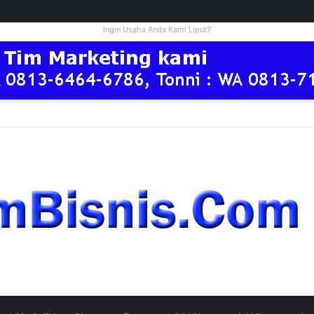
Ingin Usaha Anda Kami Liput?