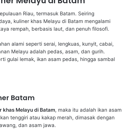
iner Melayu di Batam
Kepulauan Riau, termasuk Batam. Seiring
aya, kuliner khas Melayu di Batam mengalami
kaya rempah, berbasis laut, dan penuh filosofi.
alami seperti serai, lengkuas, kunyit, cabai,
nan Melayu adalah pedas, asam, dan gurih.
perti gulai lemak, ikan asam pedas, hingga sambal
iner Batam
er khas Melayu di Batam
, maka itu adalah ikan asam
kan tenggiri atau kakap merah, dimasak dengan
bawang, dan asam jawa.