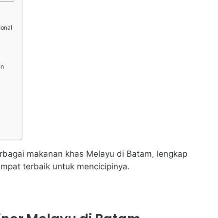
ional
an
 berbagai makanan khas Melayu di Batam, lengkap
empat terbaik untuk mencicipinya.