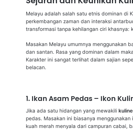
Sejarah dan Keunikan Kul
Melayu adalah salah satu etnis dominan di 
perkembangan zaman dan interaksi antarbud
transformasi tanpa kehilangan ciri khasnya: 
Masakan Melayu umumnya menggunakan bahan 
dan santan. Rasa yang dominan dalam maka
Karakter ini sangat terlihat dalam sajian se
belacan.
1. Ikan Asam Pedas – Ikon Kul
Jika ada satu hidangan yang mewakili
kulin
pedas. Masakan ini biasanya menggunakan i
kuah merah menyala dari campuran cabai, 