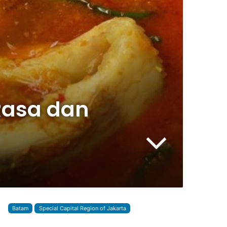
Rasa dan
Batam
Special Capital Region of Jakarta