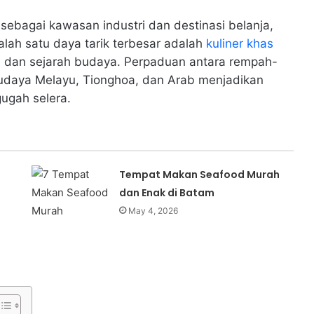
sebagai kawasan industri dan destinasi belanja,
Salah satu daya tarik terbesar adalah
kuliner khas
a dan sejarah budaya. Perpaduan antara rempah-
daya Melayu, Tionghoa, dan Arab menjadikan
ugah selera.
Tempat Makan Seafood Murah
dan Enak di Batam
May 4, 2026