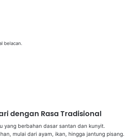
l belacan.
ari dengan Rasa Tradisional
yu yang berbahan dasar santan dan kunyit.
an, mulai dari ayam, ikan, hingga jantung pisang.