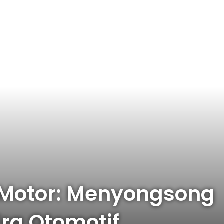
 Motor: Menyongsong
ra Otomotif