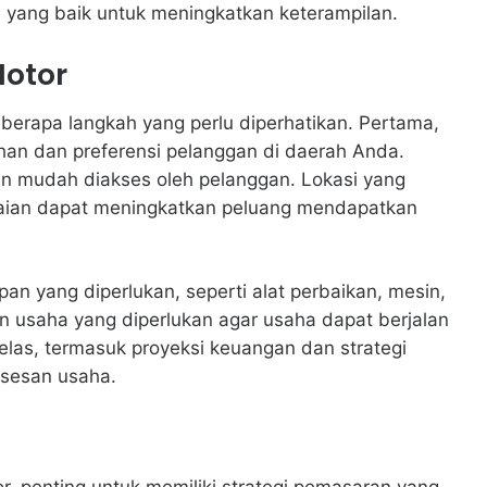
h yang baik untuk meningkatkan keterampilan.
otor
berapa langkah yang perlu diperhatikan. Pertama,
han dan preferensi pelanggan di daerah Anda.
dan mudah diakses oleh pelanggan. Lokasi yang
aian dapat meningkatkan peluang mendapatkan
pan yang diperlukan, seperti alat perbaikan, mesin,
in usaha yang diperlukan agar usaha dapat berjalan
elas, termasuk proyeksi keuangan dan strategi
ksesan usaha.
penting untuk memiliki strategi pemasaran yang