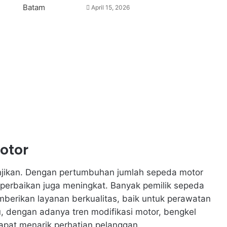
April 15, 2026
otor
njikan. Dengan pertumbuhan jumlah sepeda motor
perbaikan juga meningkat. Banyak pemilik sepeda
berikan layanan berkualitas, baik untuk perawatan
u, dengan adanya tren modifikasi motor, bengkel
apat menarik perhatian pelanggan.