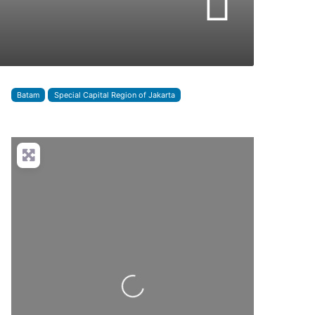
Batam
Special Capital Region of Jakarta
Loading...