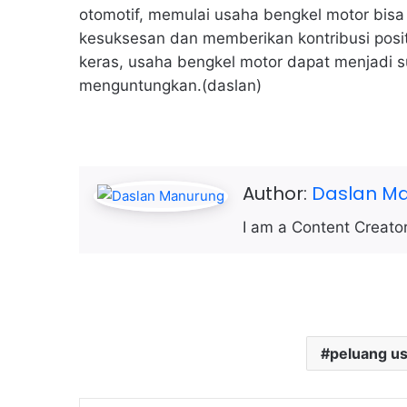
otomotif, memulai usaha bengkel motor bisa
kesuksesan dan memberikan kontribusi posit
keras, usaha bengkel motor dapat menjadi s
menguntungkan.(daslan)
Author:
Daslan M
I am a Content Creator
peluang u