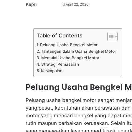
April 22, 2026
Table of Contents
Peluang Usaha Bengkel Motor
Tantangan dalam Usaha Bengkel Motor
Memulai Usaha Bengkel Motor
Strategi Pemasaran
Kesimpulan
Peluang Usaha Bengkel M
Peluang usaha bengkel motor sangat menja
yang pesat, kebutuhan akan perawatan dan 
motor yang mencari bengkel yang dapat mem
rutin maupun perbaikan kerusakan. Selain it
yang menawarkan layanan modifikasi juga d