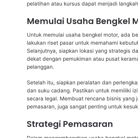
pelatihan atau kursus dapat menjadi langka
Memulai Usaha Bengkel M
Untuk memulai usaha bengkel motor, ada be
lakukan riset pasar untuk memahami kebutu
Selanjutnya, siapkan lokasi yang strategis 
dekat dengan pemukiman atau pusat keram
pelanggan.
Setelah itu, siapkan peralatan dan perlengka
dan suku cadang. Pastikan untuk memiliki iz
secara legal. Membuat rencana bisnis yang j
pemasaran, juga sangat penting untuk kesu
Strategi Pemasaran
Dalam mengembangkan usaha bengkel motor, 