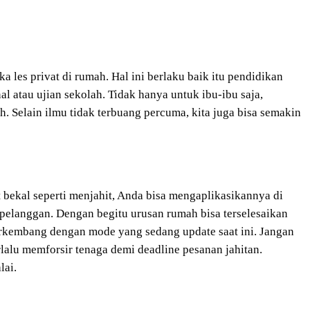
es privat di rumah. Hal ini berlaku baik itu pendidikan
 atau ujian sekolah. Tidak hanya untuk ibu-ibu saja,
. Selain ilmu tidak terbuang percuma, kita juga bisa semakin
bekal seperti menjahit, Anda bisa mengaplikasikannya di
pelanggan. Dengan begitu urusan rumah bisa terselesaikan
erkembang dengan mode yang sedang update saat ini. Jangan
alu memforsir tenaga demi deadline pesanan jahitan.
lai.