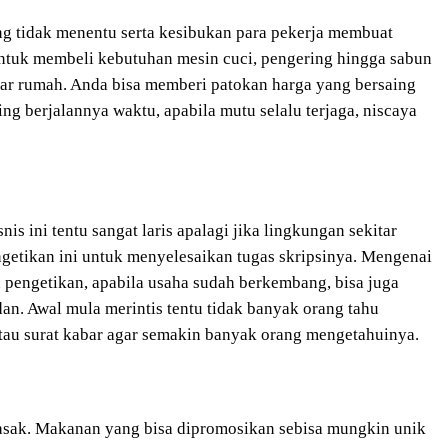
ng tidak menentu serta kesibukan para pekerja membuat
untuk membeli kebutuhan mesin cuci, pengering hingga sabun
uar rumah. Anda bisa memberi patokan harga yang bersaing
g berjalannya waktu, apabila mutu selalu terjaga, niscaya
is ini tentu sangat laris apalagi jika lingkungan sekitar
getikan ini untuk menyelesaikan tugas skripsinya. Mengenai
n pengetikan, apabila usaha sudah berkembang, bisa juga
dan. Awal mula merintis tentu tidak banyak orang tahu
atau surat kabar agar semakin banyak orang mengetahuinya.
masak. Makanan yang bisa dipromosikan sebisa mungkin unik