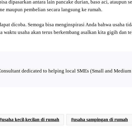
a dipasarkan antara lain pancake durian, baso aci, ataupun se
ine maupun pembelian secara langsung ke rumah.
apat dicoba. Semoga bisa menginspirasi Anda bahwa usaha tida
ya waktu usaha akan terus berkembang asalkan kita gigih dan
Consultant dedicated to helping local SMEs (Small and Medium 
usaha kecil-kecilan di rumah
usaha sampingan di rumah