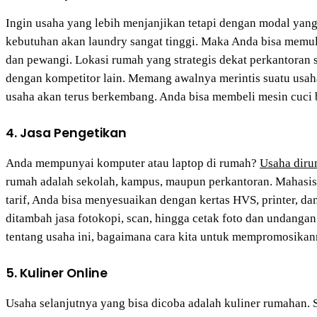
Ingin usaha yang lebih menjanjikan tetapi dengan modal yan
kebutuhan akan laundry sangat tinggi. Maka Anda bisa memula
dan pewangi. Lokasi rumah yang strategis dekat perkantoran 
dengan kompetitor lain. Memang awalnya merintis suatu usaha
usaha akan terus berkembang. Anda bisa membeli mesin cuci
4. Jasa Pengetikan
Anda mempunyai komputer atau laptop di rumah?
Usaha diru
rumah adalah sekolah, kampus, maupun perkantoran. Mahasisw
tarif, Anda bisa menyesuaikan dengan kertas HVS, printer, da
ditambah jasa fotokopi, scan, hingga cetak foto dan undangan
tentang usaha ini, bagaimana cara kita untuk mempromosikann
5. Kuliner Online
Usaha selanjutnya yang bisa dicoba adalah kuliner rumahan.