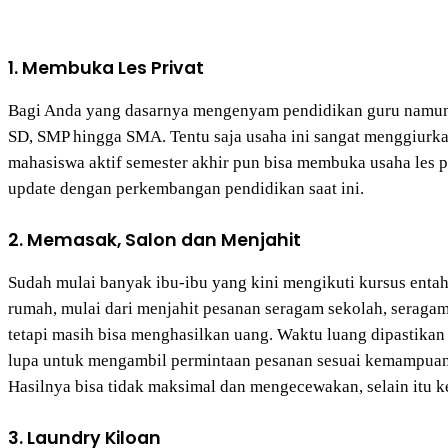
1. Membuka Les Privat
Bagi Anda yang dasarnya mengenyam pendidikan guru namun ti
SD, SMP hingga SMA. Tentu saja usaha ini sangat menggiurkan
mahasiswa aktif semester akhir pun bisa membuka usaha les p
update dengan perkembangan pendidikan saat ini.
2. Memasak, Salon dan Menjahit
Sudah mulai banyak ibu-ibu yang kini mengikuti kursus entah
rumah, mulai dari menjahit pesanan seragam sekolah, seraga
tetapi masih bisa menghasilkan uang. Waktu luang dipastika
lupa untuk mengambil permintaan pesanan sesuai kemampuan, 
Hasilnya bisa tidak maksimal dan mengecewakan, selain itu k
3. Laundry Kiloan