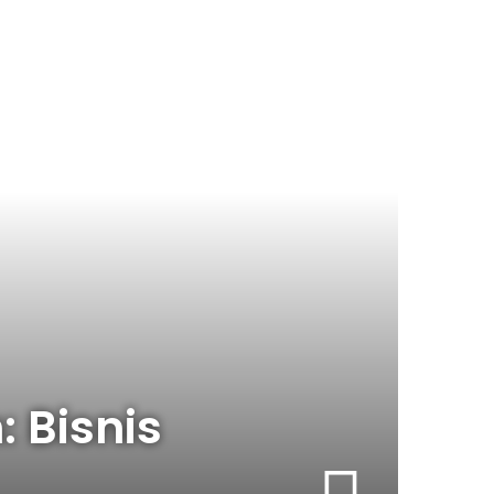
 Bisnis