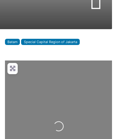
Batam
Special Capital Region of Jakarta
Loading...