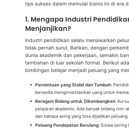
tips sukses dalam memulai bisnis ini di era d
1. Mengapa Industri Pendidikan
Menjanjikan?
Industri pendidikan selalu menawarkan pelu
tidak pernah surut. Bahkan, dengan perkem
dunia akademik dan pekerjaan, semakin ba
tambahan di luar sekolah formal. Berikut a
bimbingan belajar menjadi peluang yang men
Permintaan yang Stabil dan Tumbuh:
Pendidik
bersedia menginvestasikan uang untuk memas
Beragam Bidang untuk Dikembangkan:
Kursu
pelajaran akademis. Ada banyak bidang non-ak
dan bahasa asing yang bisa dijadikan peluang
Peluang Pendapatan Berulang:
Siswa sering 