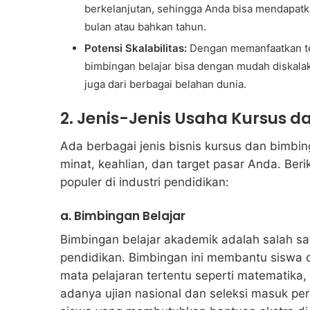
berkelanjutan, sehingga Anda bisa mendapat
bulan atau bahkan tahun.
Potensi Skalabilitas:
Dengan memanfaatkan tekn
bimbingan belajar bisa dengan mudah diskalaka
juga dari berbagai belahan dunia.
2. Jenis-Jenis Usaha Kursus d
Ada berbagai jenis bisnis kursus dan bimbin
minat, keahlian, dan target pasar Anda. Ber
populer di industri pendidikan:
a. Bimbingan Belajar
Bimbingan belajar akademik adalah salah sa
pendidikan. Bimbingan ini membantu sisw
mata pelajaran tertentu seperti matematika, f
adanya ujian nasional dan seleksi masuk per