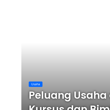
Usaha
Peluang Usaha d
Kursus dan Bim