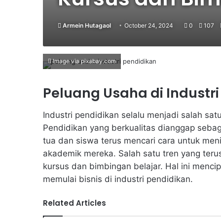
Armein Hutagaol
October 24, 2024
0
107
Image via pixabay.com
Peluang Usaha di Industr
Industri pendidikan selalu menjadi salah sat
Pendidikan yang berkualitas dianggap sebag
tua dan siswa terus mencari cara untuk me
akademik mereka. Salah satu tren yang teru
kursus dan bimbingan belajar. Hal ini menci
memulai bisnis di industri pendidikan.
Related Articles