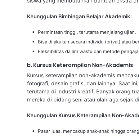
siswa yang membutuhkan bantuan ekstra di 
Keunggulan Bimbingan Belajar Akademik:
Permintaan tinggi, terutama menjelang ujian.
Bisa dilakukan secara individu (privat) atau b
Fleksibilitas dalam waktu dan metode pengajara
b. Kursus Keterampilan Non-Akademis
Kursus keterampilan non-akademis mencakup 
fotografi, desain grafis, dan lainnya. Saat i
terutama di industri kreatif. Banyak orang 
mereka di bidang seni atau olahraga sejak di
Keunggulan Kursus Keterampilan Non-Akad
Pasar luas, mencakup anak-anak hingga oran