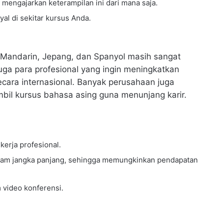
mengajarkan keterampilan ini dari mana saja.
l di sekitar kursus Anda.
, Mandarin, Jepang, dan Spanyol masih sangat
juga para profesional yang ingin meningkatkan
ara internasional. Banyak perusahaan juga
l kursus bahasa asing guna menunjang karir.
kerja profesional.
dalam jangka panjang, sehingga memungkinkan pendapatan
m video konferensi.