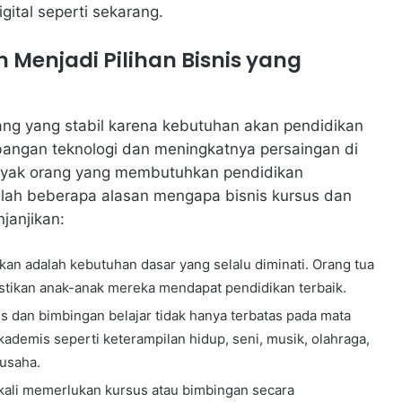
igital seperti sekarang.
 Menjadi Pilihan Bisnis yang
ang yang stabil karena kebutuhan akan pendidikan
bangan teknologi dan meningkatnya persaingan di
nyak orang yang membutuhkan pendidikan
dalah beberapa alasan mengapa bisnis kursus dan
janjikan:
an adalah kebutuhan dasar yang selalu diminati. Orang tua
tikan anak-anak mereka mendapat pendidikan terbaik.
s dan bimbingan belajar tidak hanya terbatas pada mata
ademis seperti keterampilan hidup, seni, musik, olahraga,
 usaha.
kali memerlukan kursus atau bimbingan secara