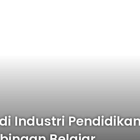
i Industri Pendidikan:
bingan Belajar