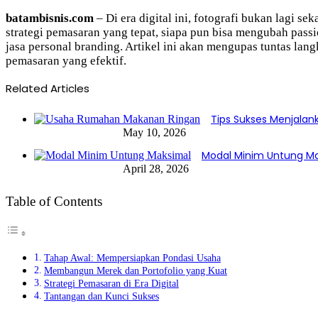
batambisnis.com
– Di era digital ini, fotografi bukan lagi 
strategi pemasaran yang tepat, siapa pun bisa mengubah pass
jasa personal branding. Artikel ini akan mengupas tuntas la
pemasaran yang efektif.
Related Articles
Tips Sukses Menjala
May 10, 2026
Modal Minim Untung Ma
April 28, 2026
Table of Contents
Tahap Awal: Mempersiapkan Pondasi Usaha
Membangun Merek dan Portofolio yang Kuat
Strategi Pemasaran di Era Digital
Tantangan dan Kunci Sukses