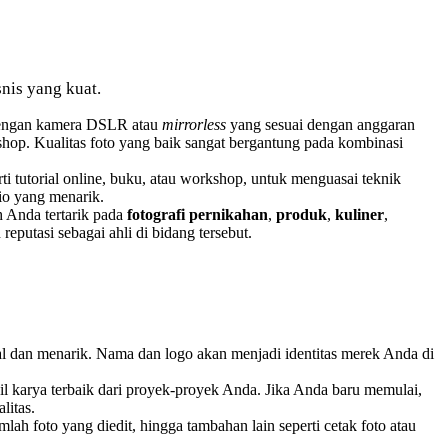
nis yang kuat.
 dengan kamera DSLR atau
mirrorless
yang sesuai dengan anggaran
shop. Kualitas foto yang baik sangat bergantung pada kombinasi
i tutorial online, buku, atau workshop, untuk menguasai teknik
io yang menarik.
h Anda tertarik pada
fotografi pernikahan
,
produk
,
kuliner
,
eputasi sebagai ahli di bidang tersebut.
l dan menarik. Nama dan logo akan menjadi identitas merek Anda di
il karya terbaik dari proyek-proyek Anda. Jika Anda baru memulai,
litas.
lah foto yang diedit, hingga tambahan lain seperti cetak foto atau