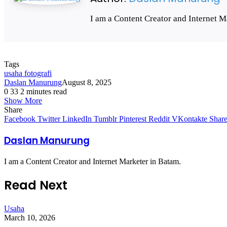
I am a Content Creator and Internet M
Tags
usaha fotografi
Daslan Manurung
August 8, 2025
0
33
2 minutes read
Show More
Share
Facebook
Twitter
LinkedIn
Tumblr
Pinterest
Reddit
VKontakte
Share
Daslan Manurung
I am a Content Creator and Internet Marketer in Batam.
Read Next
Usaha
March 10, 2026