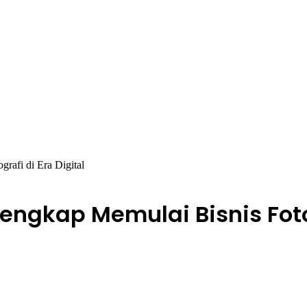
rafi di Era Digital
ngkap Memulai Bisnis Fotog