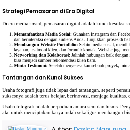
Strategi Pemasaran di Era Digital
Di era media sosial, pemasaran digital adalah kunci kesuksesa
Memanfaatkan Media Sosial:
Gunakan Instagram dan Facebook
dan berinteraksi dengan audiens Anda. Tunjukkan proses di bali
Membangun Website Portofolio:
Selain media sosial, memili
layanan, testimoni klien, dan formulir kontak. Website juga m
Networking dan Kolaborasi:
Jalinlah hubungan baik dengan se
bisa menjadi sumber rekomendasi klien baru.
Minta Testimoni:
Setelah menyelesaikan sebuah proyek, mintala
Tantangan dan Kunci Sukses
Usaha fotografi juga tidak lepas dari tantangan, seperti pers
suksesnya adalah terus belajar, berinovasi, menjaga kualita
Usaha fotografi adalah perpaduan antara seni dan bisnis. De
alat untuk menciptakan karya indah sekaligus membangun bis
Author:
Daslan Manurung