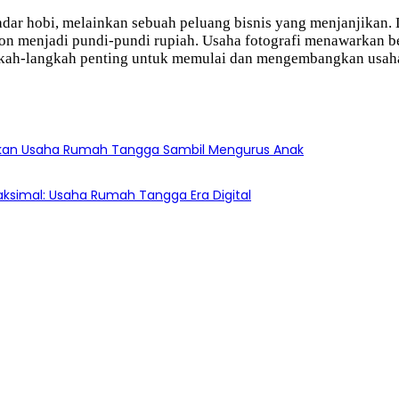
sekadar hobi, melainkan sebuah peluang bisnis yang menjanjika
ion menjadi pundi-pundi rupiah. Usaha fotografi menawarkan be
ngkah-langkah penting untuk memulai dan mengembangkan usaha f
nkan Usaha Rumah Tangga Sambil Mengurus Anak
ksimal: Usaha Rumah Tangga Era Digital