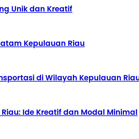
g Unik dan Kreatif
 Batam Kepulauan Riau
nsportasi di Wilayah Kepulauan Ria
Riau: Ide Kreatif dan Modal Minimal