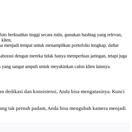
 berkualitas tinggi secara rutin, gunakan hashtag yang relevan,
klien.
isa menjadi tempat untuk menampilkan portofolio lengkap, daftar
olaborasi dengan mereka tidak hanya memperluas jaringan, tetapi juga
tas yang sangat ampuh untuk meyakinkan calon klien lainnya.
gan dedikasi dan konsistensi, Anda bisa mengatasinya. Kunci
t yang tak pernah padam, Anda bisa mengubah kamera menjadi