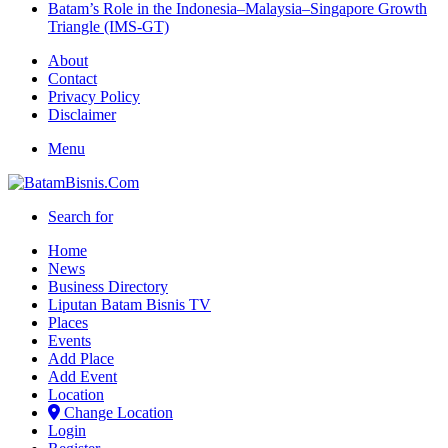
Batam’s Role in the Indonesia–Malaysia–Singapore Growth
Triangle (IMS-GT)
About
Contact
Privacy Policy
Disclaimer
Menu
Search for
Home
News
Business Directory
Liputan Batam Bisnis TV
Places
Events
Add Place
Add Event
Location
Change Location
Login