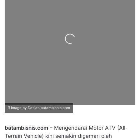
Loading...
Image by Daslan batambisnis.com
batambisnis.com
– Mengendarai Motor ATV (All-
Terrain Vehicle) kini semakin digemari oleh