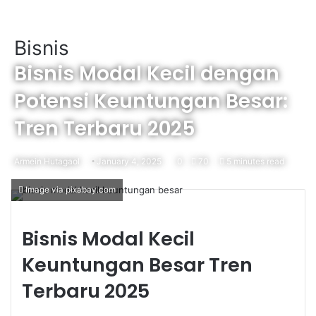
Bisnis
Bisnis Modal Kecil dengan
Potensi Keuntungan Besar:
Tren Terbaru 2025
Armein Hutagaol
January 4, 2025
0
70
5 minutes read
Image via pixabay.com
Bisnis Modal Kecil
Keuntungan Besar Tren
Terbaru 2025