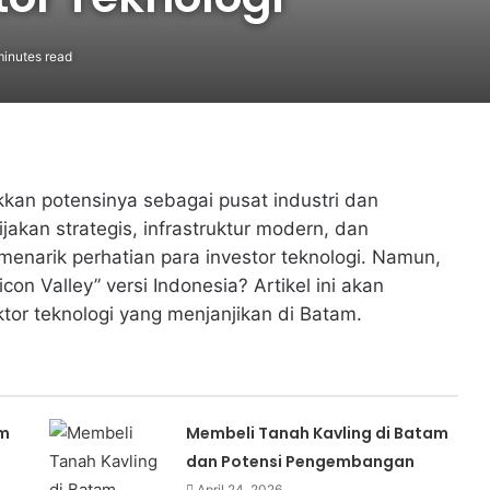
inutes read
an potensinya sebagai pusat industri dan
jakan strategis, infrastruktur modern, dan
menarik perhatian para investor teknologi. Namun,
on Valley” versi Indonesia? Artikel ini akan
tor teknologi yang menjanjikan di Batam.
am
Membeli Tanah Kavling di Batam
i
dan Potensi Pengembangan
April 24, 2026