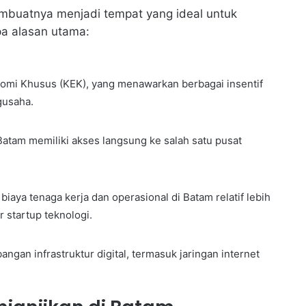
mbuatnya menjadi tempat yang ideal untuk
apa alasan utama:
omi Khusus (KEK), yang menawarkan berbagai insentif
gusaha.
Batam memiliki akses langsung ke salah satu pusat
iaya tenaga kerja dan operasional di Batam relatif lebih
r startup teknologi.
gan infrastruktur digital, termasuk jaringan internet