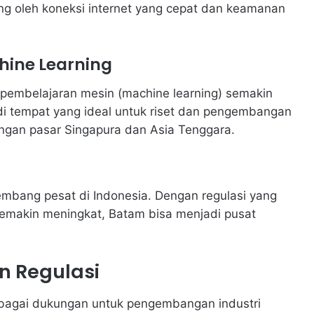
ung oleh koneksi internet yang cepat dan keamanan
ine Learning
 pembelajaran mesin (machine learning) semakin
di tempat yang ideal untuk riset dan pengembangan
engan pasar Singapura dan Asia Tenggara.
kembang pesat di Indonesia. Dengan regulasi yang
semakin meningkat, Batam bisa menjadi pusat
n Regulasi
rbagai dukungan untuk pengembangan industri