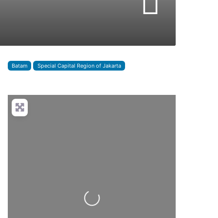
Batam
Special Capital Region of Jakarta
Loading...