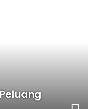
 Peluang