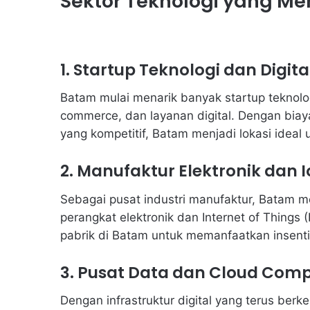
Sektor Teknologi yang Me
1. Startup Teknologi dan Digita
Batam mulai menarik banyak startup teknol
commerce, dan layanan digital. Dengan biay
yang kompetitif, Batam menjadi lokasi idea
2. Manufaktur Elektronik dan I
Sebagai pusat industri manufaktur, Batam 
perangkat elektronik dan Internet of Things 
pabrik di Batam untuk memanfaatkan insentif
3. Pusat Data dan Cloud Com
Dengan infrastruktur digital yang terus be