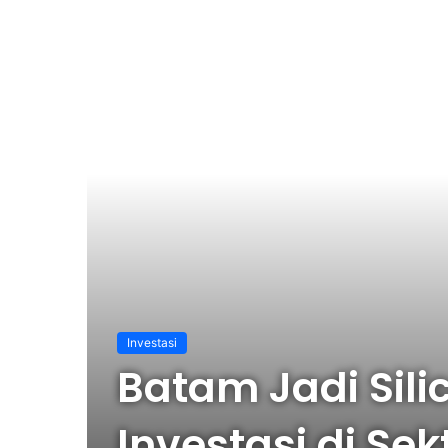
Investasi
Batam Jadi Sili
Investasi di Sek