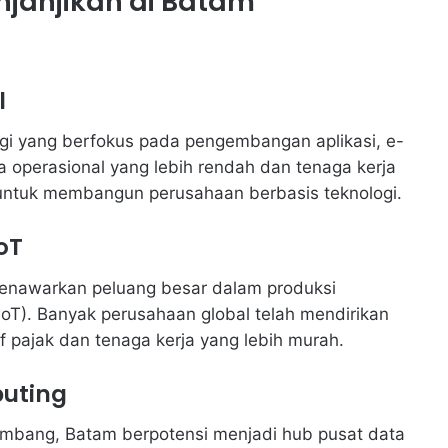
njanjikan di Batam
l
ogi yang berfokus pada pengembangan aplikasi, e-
a operasional yang lebih rendah dan tenaga kerja
l untuk membangun perusahaan berbasis teknologi.
oT
menawarkan peluang besar dalam produksi
(IoT). Banyak perusahaan global telah mendirikan
 pajak dan tenaga kerja yang lebih murah.
puting
rkembang, Batam berpotensi menjadi hub pusat data