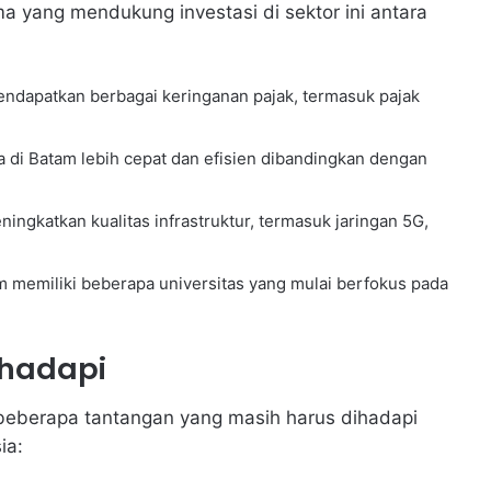
a yang mendukung investasi di sektor ini antara
mendapatkan berbagai keringanan pajak, termasuk pajak
a di Batam lebih cepat dan efisien dibandingkan dengan
ningkatkan kualitas infrastruktur, termasuk jaringan 5G,
m memiliki beberapa universitas yang mulai berfokus pada
ihadapi
beberapa tantangan yang masih harus dihadapi
ia: