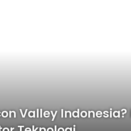
con Valley Indonesia?
tor Teknologi