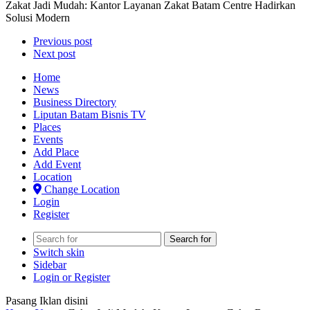
Zakat Jadi Mudah: Kantor Layanan Zakat Batam Centre Hadirkan
Solusi Modern
Previous post
Next post
Home
News
Business Directory
Liputan Batam Bisnis TV
Places
Events
Add Place
Add Event
Location
Change Location
Login
Register
Search for
Switch skin
Sidebar
Login or Register
Pasang Iklan disini