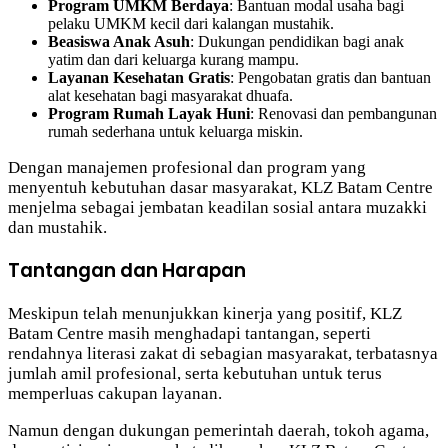
Program UMKM Berdaya
: Bantuan modal usaha bagi
pelaku UMKM kecil dari kalangan mustahik.
Beasiswa Anak Asuh
: Dukungan pendidikan bagi anak
yatim dan dari keluarga kurang mampu.
Layanan Kesehatan Gratis
: Pengobatan gratis dan bantuan
alat kesehatan bagi masyarakat dhuafa.
Program Rumah Layak Huni
: Renovasi dan pembangunan
rumah sederhana untuk keluarga miskin.
Dengan manajemen profesional dan program yang
menyentuh kebutuhan dasar masyarakat, KLZ Batam Centre
menjelma sebagai jembatan keadilan sosial antara muzakki
dan mustahik.
Tantangan dan Harapan
Meskipun telah menunjukkan kinerja yang positif, KLZ
Batam Centre masih menghadapi tantangan, seperti
rendahnya literasi zakat di sebagian masyarakat, terbatasnya
jumlah amil profesional, serta kebutuhan untuk terus
memperluas cakupan layanan.
Namun dengan dukungan pemerintah daerah, tokoh agama,