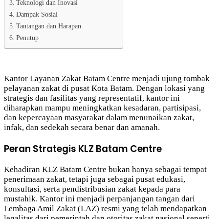
Teknologi dan Inovasi
Dampak Sosial
Tantangan dan Harapan
Penutup
Kantor Layanan Zakat Batam Centre menjadi ujung tombak
pelayanan zakat di pusat Kota Batam. Dengan lokasi yang
strategis dan fasilitas yang representatif, kantor ini
diharapkan mampu meningkatkan kesadaran, partisipasi,
dan kepercayaan masyarakat dalam menunaikan zakat,
infak, dan sedekah secara benar dan amanah.
Peran Strategis KLZ Batam Centre
Kehadiran KLZ Batam Centre bukan hanya sebagai tempat
penerimaan zakat, tetapi juga sebagai pusat edukasi,
konsultasi, serta pendistribusian zakat kepada para
mustahik. Kantor ini menjadi perpanjangan tangan dari
Lembaga Amil Zakat (LAZ) resmi yang telah mendapatkan
legalitas dari pemerintah dan otoritas zakat nasional seperti