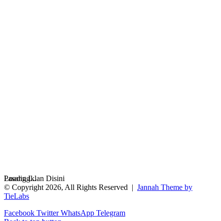
Loading...
Pasang Iklan Disini
© Copyright 2026, All Rights Reserved |
Jannah Theme by
TieLabs
Facebook
Twitter
WhatsApp
Telegram