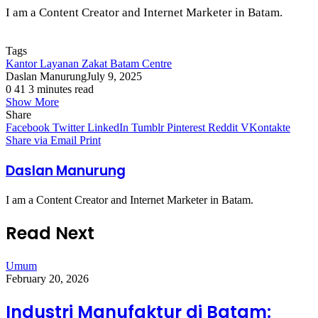
I am a Content Creator and Internet Marketer in Batam.
Tags
Kantor Layanan Zakat Batam Centre
Daslan Manurung
July 9, 2025
0
41
3 minutes read
Show More
Share
Facebook
Twitter
LinkedIn
Tumblr
Pinterest
Reddit
VKontakte
Share via Email
Print
Daslan Manurung
I am a Content Creator and Internet Marketer in Batam.
Read Next
Umum
February 20, 2026
Industri Manufaktur di Batam: