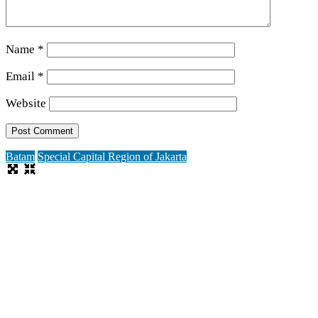
Name
*
Email
*
Website
Batam
Special Capital Region of Jakarta