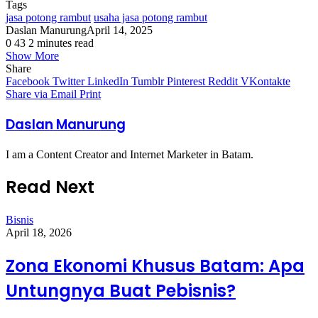
Tags
jasa potong rambut
usaha jasa potong rambut
Daslan Manurung
April 14, 2025
0
43
2 minutes read
Show More
Share
Facebook
Twitter
LinkedIn
Tumblr
Pinterest
Reddit
VKontakte
Share via Email
Print
Daslan Manurung
I am a Content Creator and Internet Marketer in Batam.
Read Next
Bisnis
April 18, 2026
Zona Ekonomi Khusus Batam: Apa
Untungnya Buat Pebisnis?