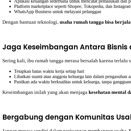
Aplikasi keuangan sederhana untuk mencatat pemasukan dan p
Platform marketplace seperti Shopee, Tokopedia, dan Instagra
WhatsApp Business untuk melayani pelanggan
Dengan bantuan teknologi,
usaha rumah tangga bisa berjalan
Jaga Keseimbangan Antara Bisnis 
Sering kali, ibu rumah tangga merasa bersalah karena terlalu
Tetapkan batas waktu kerja setiap hari
Libatkan suami atau anggota keluarga lain dalam pengasuhan 
Pastikan ada waktu berkualitas untuk keluarga, tanpa gangguan
Keseimbangan inilah yang akan menjaga
kesehatan mental 
Bergabung dengan Komunitas Usa
Jangan merasa sendiri dalam perjuangan membangun usaha. B