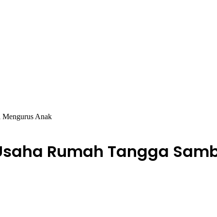
l Mengurus Anak
 Usaha Rumah Tangga Samb