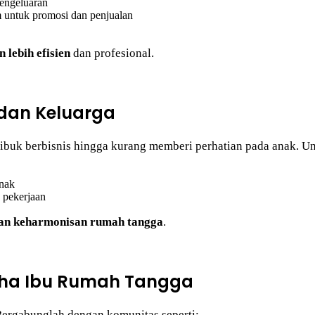
engeluaran
m untuk promosi dan penjualan
 lebih efisien
dan profesional.
dan Keluarga
 sibuk berbisnis hingga kurang memberi perhatian pada anak. Un
anak
 pekerjaan
dan keharmonisan rumah tangga
.
ha Ibu Rumah Tangga
ergabunglah dengan komunitas seperti: