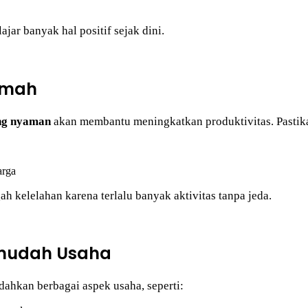
jar banyak hal positif sejak dini.
umah
ang nyaman
akan membantu meningkatkan produktivitas. Pastik
arga
ah kelelahan karena terlalu banyak aktivitas tanpa jeda.
rmudah Usaha
ahkan berbagai aspek usaha, seperti: