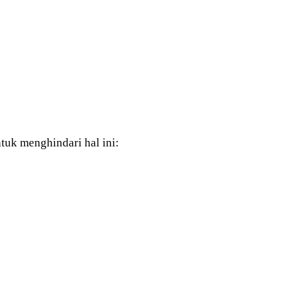
tuk menghindari hal ini: