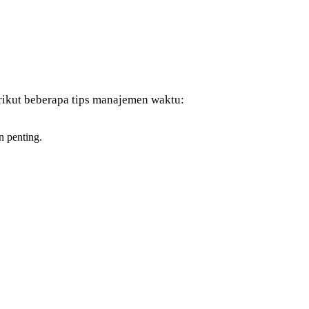
rikut beberapa tips manajemen waktu:
n penting.