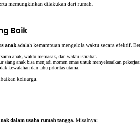
serta memungkinkan dilakukan dari rumah.
ng Baik
us anak
adalah kemampuan mengelola waktu secara efektif. Be
rsama anak, waktu memasak, dan waktu istirahat.
dur siang anak bisa menjadi momen emas untuk menyelesaikan pekerjaa
 tidak kewalahan dan tahu prioritas utama.
abaikan keluarga.
anak dalam usaha rumah tangga
. Misalnya: