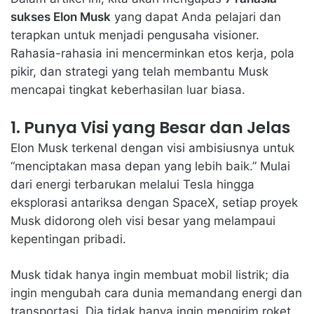
sukses Elon Musk
yang dapat Anda pelajari dan
terapkan untuk menjadi pengusaha visioner.
Rahasia-rahasia ini mencerminkan etos kerja, pola
pikir, dan strategi yang telah membantu Musk
mencapai tingkat keberhasilan luar biasa.
1. Punya Visi yang Besar dan Jelas
Elon Musk terkenal dengan visi ambisiusnya untuk
“menciptakan masa depan yang lebih baik.” Mulai
dari energi terbarukan melalui Tesla hingga
eksplorasi antariksa dengan SpaceX, setiap proyek
Musk didorong oleh visi besar yang melampaui
kepentingan pribadi.
Musk tidak hanya ingin membuat mobil listrik; dia
ingin mengubah cara dunia memandang energi dan
transportasi. Dia tidak hanya ingin mengirim roket