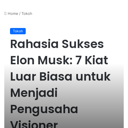
Home
/
Tokoh
Tokoh
Rahasia Sukses
Elon Musk: 7 Kiat
Luar Biasa untuk
Menjadi
Pengusaha
Visioner