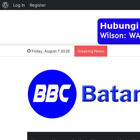
About
Log In
Register
WordPress
Friday, August 7 2026
Breaking News