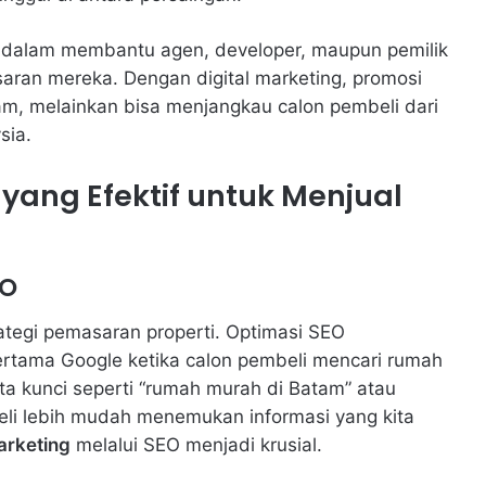
an dalam membantu agen, developer, maupun pemilik
aran mereka. Dengan digital marketing, promosi
tam, melainkan bisa menjangkau calon pembeli dari
sia.
 yang Efektif untuk Menjual
EO
ategi pemasaran properti. Optimasi SEO
rtama Google ketika calon pembeli mencari rumah
a kunci seperti “rumah murah di Batam” atau
beli lebih mudah menemukan informasi yang kita
arketing
melalui SEO menjadi krusial.