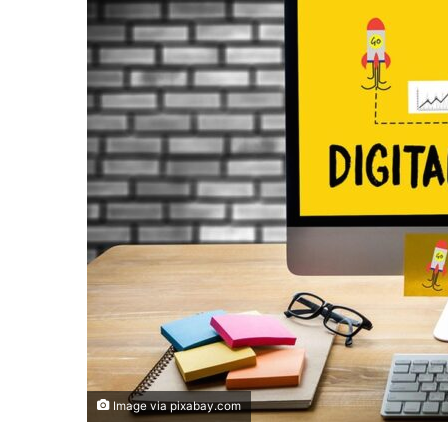
Image via pixabay.com