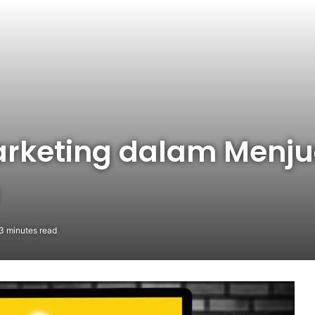
arketing dalam Menjua
3 minutes read