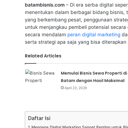
batambisnis.com
– Di era serba digital sepe
menentukan dalam berbagai bidang bisnis, t
yang berkembang pesat, penggunaan strategi
untuk menjangkau pembeli potensial secara c
secara mendalam
peran digital marketing
dal
serta strategi apa saja yang bisa diterapkan
Related Articles
Memulai Bisnis Sewa Properti di
Batam dengan Hasil Maksimal
April 23, 2026
Daftar Isi
Mengapa Digital Marketing Sangat Penting untuk Bis