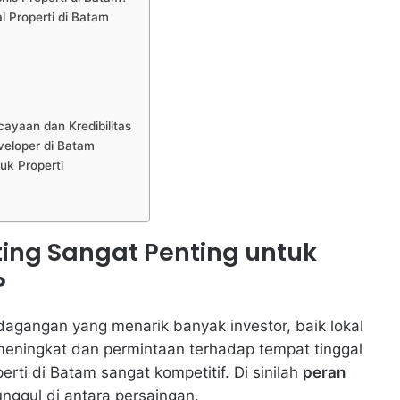
l Properti di Batam
ayaan dan Kredibilitas
veloper di Batam
uk Properti
ing Sangat Penting untuk
?
dagangan yang menarik banyak investor, baik lokal
meningkat dan permintaan terhadap tempat tinggal
rti di Batam sangat kompetitif. Di sinilah
peran
nggul di antara persaingan.