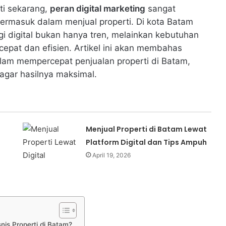
rti sekarang,
peran digital marketing
sangat
ermasuk dalam menjual properti. Di kota Batam
 digital bukan hanya tren, melainkan kebutuhan
epat dan efisien. Artikel ini akan membahas
am mempercepat penjualan properti di Batam,
 agar hasilnya maksimal.
Menjual Properti di Batam Lewat
Platform Digital dan Tips Ampuh
April 19, 2026
nis Properti di Batam?