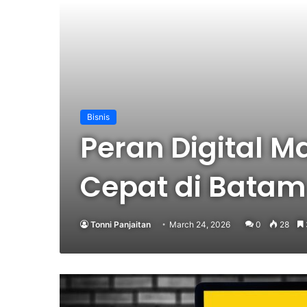
Bisnis
Peran Digital M
Cepat di Batam
Tonni Panjaitan
March 24, 2026
0
28