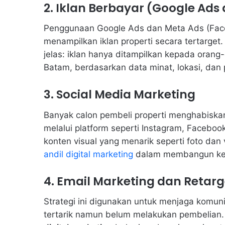
2. Iklan Berbayar (Google Ads
Penggunaan Google Ads dan Meta Ads (Faceb
menampilkan iklan properti secara tertarget. 
jelas: iklan hanya ditampilkan kepada oran
Batam, berdasarkan data minat, lokasi, dan 
3. Social Media Marketing
Banyak calon pembeli properti menghabiskan 
melalui platform seperti Instagram, Faceboo
konten visual yang menarik seperti foto dan 
andil digital marketing
dalam membangun ke
4. Email Marketing dan Retarg
Strategi ini digunakan untuk menjaga komu
tertarik namun belum melakukan pembelian. M