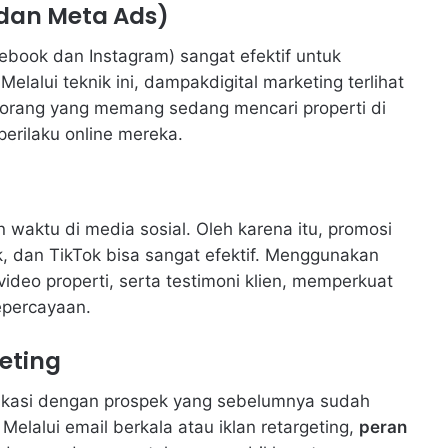
 dan Meta Ads)
ook dan Instagram) sangat efektif untuk
Melalui teknik ini, dampakdigital marketing terlihat
g-orang yang memang sedang mencari properti di
perilaku online mereka.
waktu di media sosial. Oleh karena itu, promosi
k, dan TikTok bisa sangat efektif. Menggunakan
video properti, serta testimoni klien, memperkuat
percayaan.
eting
nikasi dengan prospek yang sebelumnya sudah
elalui email berkala atau iklan retargeting,
peran