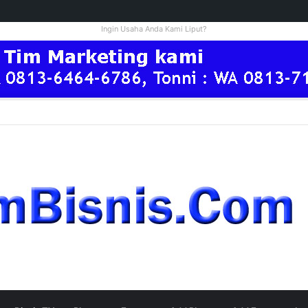
Ingin Usaha Anda Kami Liput?