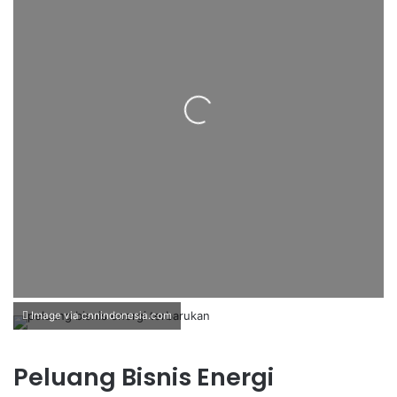
Loading...
Image via cnnindonesia.com
Peluang Bisnis Energi