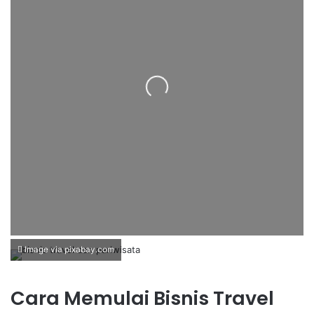
Loading...
Image via pixabay.com
Cara Memulai Bisnis Travel