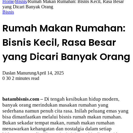
Home
/
Bisnis
/
Rumah Makan Rumahan: Bisnis Kecil, Rasa Besar
yang Dicari Banyak Orang
Bisnis
Rumah Makan Rumahan:
Bisnis Kecil, Rasa Besar
yang Dicari Banyak Orang
Daslan Manurung
April 14, 2025
0
30
2 minutes read
batambisnis.com –
Di tengah kesibukan hidup modern,
banyak orang merindukan masakan rumahan yang
sederhana namun penuh cita rasa. Inilah peluang emas yang
bisa dimanfaatkan melalui bisnis rumah makan rumahan.
Bukan sekadar tempat makan, rumah makan rumahan
menawarkan kehangatan dan nostalgia dalam setiap