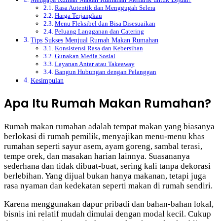
Rasa Autentik dan Menggugah Selera
Harga Terjangkau
Menu Fleksibel dan Bisa Disesuaikan
Peluang Langganan dan Catering
Tips Sukses Menjual Rumah Makan Rumahan
Konsistensi Rasa dan Kebersihan
Gunakan Media Sosial
Layanan Antar atau Takeaway
Bangun Hubungan dengan Pelanggan
Kesimpulan
Apa Itu Rumah Makan Rumahan?
Rumah makan rumahan adalah tempat makan yang biasanya
berlokasi di rumah pemilik, menyajikan menu-menu khas
rumahan seperti sayur asem, ayam goreng, sambal terasi,
tempe orek, dan masakan harian lainnya. Suasananya
sederhana dan tidak dibuat-buat, sering kali tanpa dekorasi
berlebihan. Yang dijual bukan hanya makanan, tetapi juga
rasa nyaman dan kedekatan seperti makan di rumah sendiri.
Karena menggunakan dapur pribadi dan bahan-bahan lokal,
bisnis ini relatif mudah dimulai dengan modal kecil. Cukup