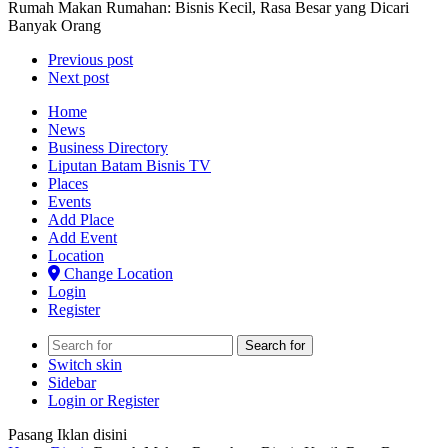
Rumah Makan Rumahan: Bisnis Kecil, Rasa Besar yang Dicari
Banyak Orang
Previous post
Next post
Home
News
Business Directory
Liputan Batam Bisnis TV
Places
Events
Add Place
Add Event
Location
Change Location
Login
Register
Search for
Switch skin
Sidebar
Login or Register
Pasang Iklan disini