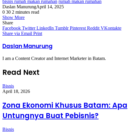
bisnis rumah makan rumahan
rumah makan rumahan
Daslan Manurung
April 14, 2025
0
30
2 minutes read
Show More
Share
Facebook
Twitter
LinkedIn
Tumblr
Pinterest
Reddit
VKontakte
Share via Email
Print
Daslan Manurung
I am a Content Creator and Internet Marketer in Batam.
Read Next
Bisnis
April 18, 2026
Zona Ekonomi Khusus Batam: Apa
Untungnya Buat Pebisnis?
Bisnis