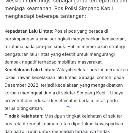
Meskipun berfungsi sebagai garda terdepan dalam
menjaga keamanan, Pos Polisi Simpang Kabil
menghadapi beberapa tantangan:
Kepadatan Lalu Lintas:
Posisi pos yang berada di
persimpangan utama seringkali menyebabkan kemacetan,
terutama pada jam-jam sibuk. Hal ini memerlukan strategi
pengaturan lalu lintas yang efektif untuk mengurangi
dampak negatif terhadap mobilitas masyarakat.
Kecelakaan Lalu Lintas:
Wilayah sekitar pos ini merupakan
lokasi rawan kecelakaan lalu lintas. Sebagai contoh, pada
Desember 2022, terjadi kecelakaan yang mengakibatkan
korban meninggal dunia di sekitar Simpang Kabil . Upaya
preventif dan edukasi keselamatan berlalu lintas perlu
terus ditingkatkan.
Tindak Kejahatan:
Meskipun tingkat kejahatan di sekitar
pos relatif rendah, namun tetap diperlukan kewaspadaan
dan patroli rutin untuk mencegah terjadinya tindak