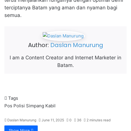
terus menjalankan fungsinya dengan optimal demi
terciptanya Batam yang aman dan nyaman bagi
semua.
Author:
Daslan Manurung
I am a Content Creator and Internet Marketer in
Batam.
Tags
Pos Polisi Simpang Kabil
Daslan Manurung
June 11, 2025
0
36
2 minutes read
Show More