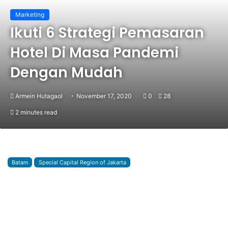
Marketing
Ikuti 6 Strategi Pemasaran
Hotel Di Masa Pandemi
Dengan Mudah
Armein Hutagaol
November 17, 2020
0
28
2 minutes read
Batam
Special Capital Region of Jakarta