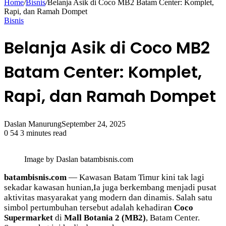
Home
/
Bisnis
/
Belanja Asik di Coco MB2 Batam Center: Komplet,
Rapi, dan Ramah Dompet
Bisnis
Belanja Asik di Coco MB2
Batam Center: Komplet,
Rapi, dan Ramah Dompet
Daslan Manurung
September 24, 2025
0
54
3 minutes read
Image by Daslan batambisnis.com
batambisnis.com
— Kawasan Batam Timur kini tak lagi
sekadar kawasan hunian,Ia juga berkembang menjadi pusat
aktivitas masyarakat yang modern dan dinamis. Salah satu
simbol pertumbuhan tersebut adalah kehadiran
Coco
Supermarket
di
Mall Botania 2 (MB2)
, Batam Center.