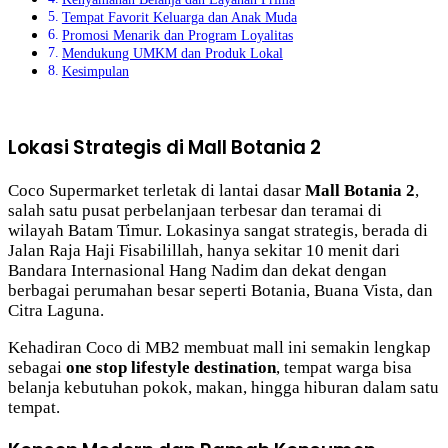
Tempat Favorit Keluarga dan Anak Muda
Promosi Menarik dan Program Loyalitas
Mendukung UMKM dan Produk Lokal
Kesimpulan
Lokasi Strategis di Mall Botania 2
Coco Supermarket terletak di lantai dasar
Mall Botania 2
,
salah satu pusat perbelanjaan terbesar dan teramai di
wilayah Batam Timur. Lokasinya sangat strategis, berada di
Jalan Raja Haji Fisabilillah, hanya sekitar 10 menit dari
Bandara Internasional Hang Nadim dan dekat dengan
berbagai perumahan besar seperti Botania, Buana Vista, dan
Citra Laguna.
Kehadiran Coco di MB2 membuat mall ini semakin lengkap
sebagai
one stop lifestyle destination
, tempat warga bisa
belanja kebutuhan pokok, makan, hingga hiburan dalam satu
tempat.