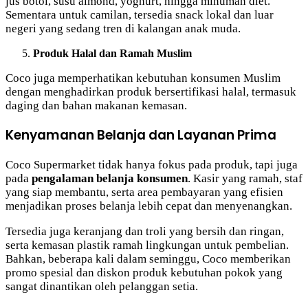
jus botol, susu almond, yoghurt, hingga minuman diet.
Sementara untuk camilan, tersedia snack lokal dan luar
negeri yang sedang tren di kalangan anak muda.
Produk Halal dan Ramah Muslim
Coco juga memperhatikan kebutuhan konsumen Muslim
dengan menghadirkan produk bersertifikasi halal, termasuk
daging dan bahan makanan kemasan.
Kenyamanan Belanja dan Layanan Prima
Coco Supermarket tidak hanya fokus pada produk, tapi juga
pada
pengalaman belanja konsumen
. Kasir yang ramah, staf
yang siap membantu, serta area pembayaran yang efisien
menjadikan proses belanja lebih cepat dan menyenangkan.
Tersedia juga keranjang dan troli yang bersih dan ringan,
serta kemasan plastik ramah lingkungan untuk pembelian.
Bahkan, beberapa kali dalam seminggu, Coco memberikan
promo spesial dan diskon produk kebutuhan pokok yang
sangat dinantikan oleh pelanggan setia.