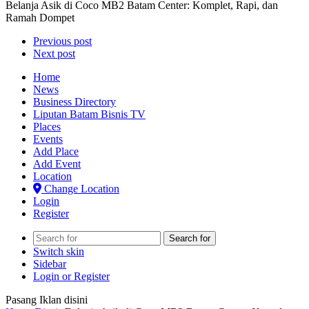
Belanja Asik di Coco MB2 Batam Center: Komplet, Rapi, dan
Ramah Dompet
Previous post
Next post
Home
News
Business Directory
Liputan Batam Bisnis TV
Places
Events
Add Place
Add Event
Location
Change Location
Login
Register
Search for
Switch skin
Sidebar
Login or Register
Pasang Iklan disini