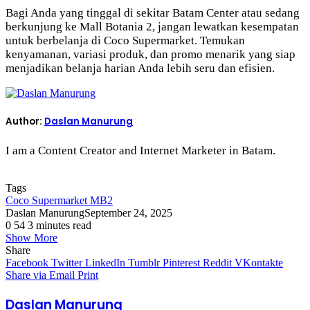
Bagi Anda yang tinggal di sekitar Batam Center atau sedang
berkunjung ke Mall Botania 2, jangan lewatkan kesempatan
untuk berbelanja di Coco Supermarket. Temukan
kenyamanan, variasi produk, dan promo menarik yang siap
menjadikan belanja harian Anda lebih seru dan efisien.
Author:
Daslan Manurung
I am a Content Creator and Internet Marketer in Batam.
Tags
Coco Supermarket MB2
Daslan Manurung
September 24, 2025
0
54
3 minutes read
Show More
Share
Facebook
Twitter
LinkedIn
Tumblr
Pinterest
Reddit
VKontakte
Share via Email
Print
Daslan Manurung