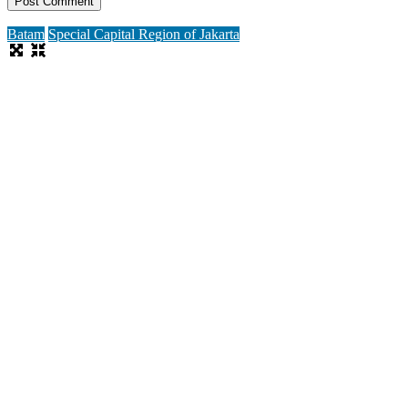
Batam
Special Capital Region of Jakarta