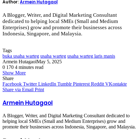
Author:
Armein Hutagaol
A Blogger, Writer, and Digital Marketing Consultant
dedicated to helping local SMEs (Small and Medium
Enterprises) grow and promote their businesses across
Indonesia, Singapore, and Malaysia.
Tags
buka usaha warteg
usaha warteg
usaha warteg laris manis
Armein Hutagaol
May 5, 2025
0
170
4 minutes read
Show More
Share
Facebook
Twitter
LinkedIn
Tumblr
Pinterest
Reddit
VKontakte
Share via Email
Print
Armein Hutagaol
A Blogger, Writer, and Digital Marketing Consultant dedicated to
helping local SMEs (Small and Medium Enterprises) grow and
promote their businesses across Indonesia, Singapore, and Malaysia.