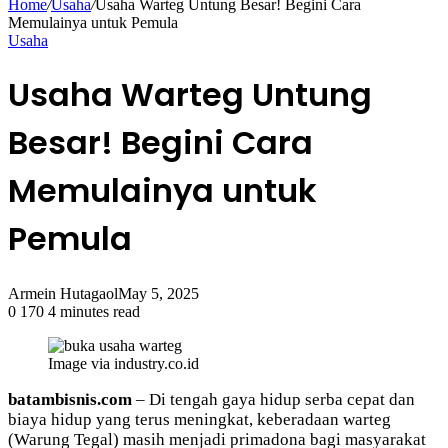
Home
/
Usaha
/
Usaha Warteg Untung Besar! Begini Cara
Memulainya untuk Pemula
Usaha
Usaha Warteg Untung
Besar! Begini Cara
Memulainya untuk
Pemula
Armein Hutagaol
May 5, 2025
0
170
4 minutes read
Image via industry.co.id
batambisnis.com
– Di tengah gaya hidup serba cepat dan
biaya hidup yang terus meningkat, keberadaan warteg
(Warung Tegal) masih menjadi primadona bagi masyarakat