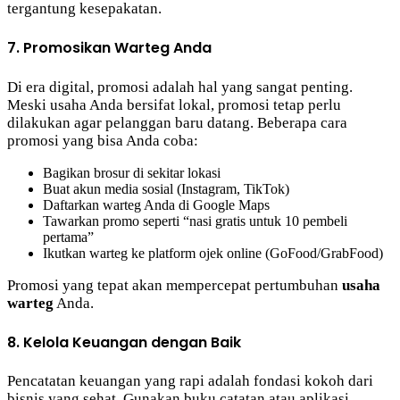
tergantung kesepakatan.
7. Promosikan Warteg Anda
Di era digital, promosi adalah hal yang sangat penting.
Meski usaha Anda bersifat lokal, promosi tetap perlu
dilakukan agar pelanggan baru datang. Beberapa cara
promosi yang bisa Anda coba:
Bagikan brosur di sekitar lokasi
Buat akun media sosial (Instagram, TikTok)
Daftarkan warteg Anda di Google Maps
Tawarkan promo seperti “nasi gratis untuk 10 pembeli
pertama”
Ikutkan warteg ke platform ojek online (GoFood/GrabFood)
Promosi yang tepat akan mempercepat pertumbuhan
usaha
warteg
Anda.
8. Kelola Keuangan dengan Baik
Pencatatan keuangan yang rapi adalah fondasi kokoh dari
bisnis yang sehat. Gunakan buku catatan atau aplikasi