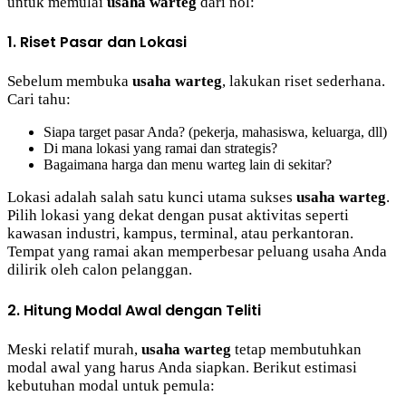
untuk memulai
usaha warteg
dari nol:
1. Riset Pasar dan Lokasi
Sebelum membuka
usaha warteg
, lakukan riset sederhana.
Cari tahu:
Siapa target pasar Anda? (pekerja, mahasiswa, keluarga, dll)
Di mana lokasi yang ramai dan strategis?
Bagaimana harga dan menu warteg lain di sekitar?
Lokasi adalah salah satu kunci utama sukses
usaha warteg
.
Pilih lokasi yang dekat dengan pusat aktivitas seperti
kawasan industri, kampus, terminal, atau perkantoran.
Tempat yang ramai akan memperbesar peluang usaha Anda
dilirik oleh calon pelanggan.
2. Hitung Modal Awal dengan Teliti
Meski relatif murah,
usaha warteg
tetap membutuhkan
modal awal yang harus Anda siapkan. Berikut estimasi
kebutuhan modal untuk pemula: