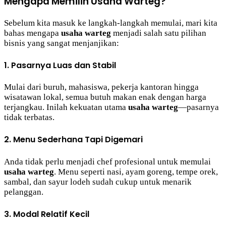
Mengapa Memilih Usaha Warteg?
Sebelum kita masuk ke langkah-langkah memulai, mari kita
bahas mengapa
usaha warteg
menjadi salah satu pilihan
bisnis yang sangat menjanjikan:
1. Pasarnya Luas dan Stabil
Mulai dari buruh, mahasiswa, pekerja kantoran hingga
wisatawan lokal, semua butuh makan enak dengan harga
terjangkau. Inilah kekuatan utama
usaha warteg
—pasarnya
tidak terbatas.
2. Menu Sederhana Tapi Digemari
Anda tidak perlu menjadi chef profesional untuk memulai
usaha warteg
. Menu seperti nasi, ayam goreng, tempe orek,
sambal, dan sayur lodeh sudah cukup untuk menarik
pelanggan.
3. Modal Relatif Kecil