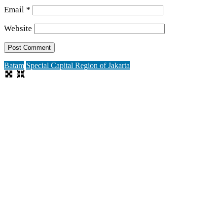
Email
*
Website
Batam
Special Capital Region of Jakarta