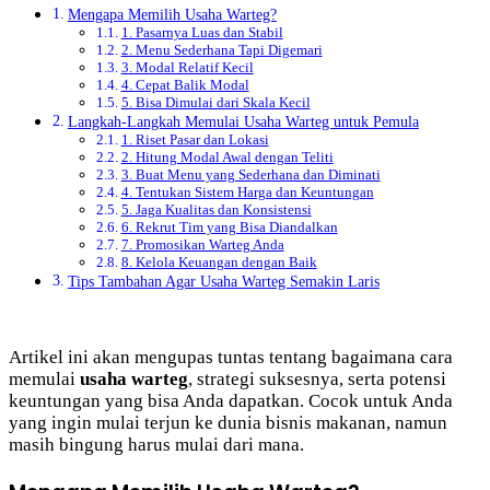
Mengapa Memilih Usaha Warteg?
1. Pasarnya Luas dan Stabil
2. Menu Sederhana Tapi Digemari
3. Modal Relatif Kecil
4. Cepat Balik Modal
5. Bisa Dimulai dari Skala Kecil
Langkah-Langkah Memulai Usaha Warteg untuk Pemula
1. Riset Pasar dan Lokasi
2. Hitung Modal Awal dengan Teliti
3. Buat Menu yang Sederhana dan Diminati
4. Tentukan Sistem Harga dan Keuntungan
5. Jaga Kualitas dan Konsistensi
6. Rekrut Tim yang Bisa Diandalkan
7. Promosikan Warteg Anda
8. Kelola Keuangan dengan Baik
Tips Tambahan Agar Usaha Warteg Semakin Laris
Artikel ini akan mengupas tuntas tentang bagaimana cara
memulai
usaha warteg
, strategi suksesnya, serta potensi
keuntungan yang bisa Anda dapatkan. Cocok untuk Anda
yang ingin mulai terjun ke dunia bisnis makanan, namun
masih bingung harus mulai dari mana.