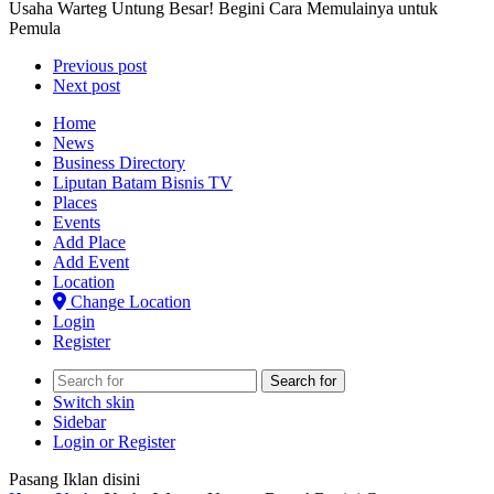
Usaha Warteg Untung Besar! Begini Cara Memulainya untuk
Pemula
Previous post
Next post
Home
News
Business Directory
Liputan Batam Bisnis TV
Places
Events
Add Place
Add Event
Location
Change Location
Login
Register
Search for
Switch skin
Sidebar
Login or Register
Pasang Iklan disini