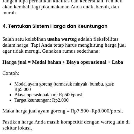
Jangan lupa perhatikan kualitas dan kebersihan. Pembeli
akan kembali lagi jika makanan Anda enak, bersih, dan
murah.
4. Tentukan Sistem Harga dan Keuntungan
Salah satu kelebihan
usaha warteg
adalah fleksibilitas
dalam harga. Tapi Anda tetap harus menghitung harga jual
agar tidak merugi. Gunakan rumus sederhana:
Harga jual = Modal bahan + Biaya operasional + Laba
Contoh:
Modal ayam goreng (termasuk minyak, bumbu, gas):
Rp5.000
Biaya operasional/hari: Rp500/porsi
Target keuntungan: Rp2.000
Maka harga jual ayam goreng = Rp7.500–Rp8.000/porsi.
Pastikan harga Anda masih kompetitif dengan warteg lain di
sekitar lokasi.