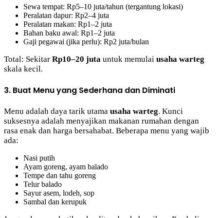
Sewa tempat: Rp5–10 juta/tahun (tergantung lokasi)
Peralatan dapur: Rp2–4 juta
Peralatan makan: Rp1–2 juta
Bahan baku awal: Rp1–2 juta
Gaji pegawai (jika perlu): Rp2 juta/bulan
Total: Sekitar
Rp10–20 juta
untuk memulai
usaha warteg
skala kecil.
3. Buat Menu yang Sederhana dan Diminati
Menu adalah daya tarik utama
usaha warteg
. Kunci
suksesnya adalah menyajikan makanan rumahan dengan
rasa enak dan harga bersahabat. Beberapa menu yang wajib
ada:
Nasi putih
Ayam goreng, ayam balado
Tempe dan tahu goreng
Telur balado
Sayur asem, lodeh, sop
Sambal dan kerupuk