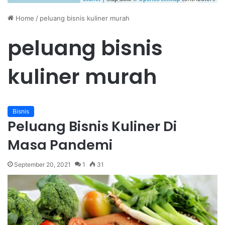
Home
/
peluang bisnis kuliner murah
peluang bisnis
kuliner murah
Bisnis
Peluang Bisnis Kuliner Di
Masa Pandemi
September 20, 2021
1
31