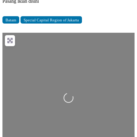
Pasang Iklan disini
Batam
Special Capital Region of Jakarta
Loading...