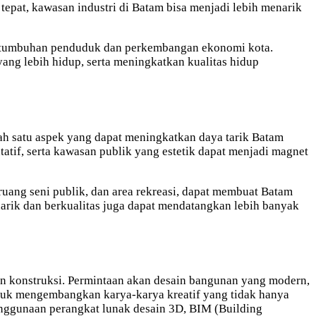
tepat, kawasan industri di Batam bisa menjadi lebih menarik
pertumbuhan penduduk dan perkembangan ekonomi kota.
ng lebih hidup, serta meningkatkan kualitas hidup
lah satu aspek yang dapat meningkatkan daya tarik Batam
tatif, serta kawasan publik yang estetik dapat menjadi magnet
uang seni publik, dan area rekreasi, dapat membuat Batam
narik dan berkualitas juga dapat mendatangkan lebih banyak
aan konstruksi. Permintaan akan desain bangunan yang modern,
untuk mengembangkan karya-karya kreatif yang tidak hanya
 penggunaan perangkat lunak desain 3D, BIM (Building