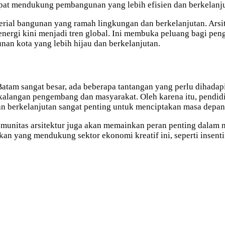
apat mendukung pembangunan yang lebih efisien dan berkelanju
erial bangunan yang ramah lingkungan dan berkelanjutan. Arsi
rgi kini menjadi tren global. Ini membuka peluang bagi pengu
an kota yang lebih hijau dan berkelanjutan.
 Batam sangat besar, ada beberapa tantangan yang perlu dihad
 kalangan pengembang dan masyarakat. Oleh karena itu, pendidik
berkelanjutan sangat penting untuk menciptakan masa depan 
 komunitas arsitektur juga akan memainkan peran penting dalam 
kan yang mendukung sektor ekonomi kreatif ini, seperti inse