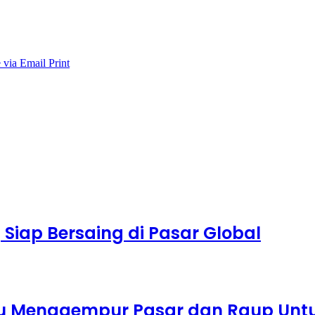
 via Email
Print
 Siap Bersaing di Pasar Global
tu Menggempur Pasar dan Raup Unt