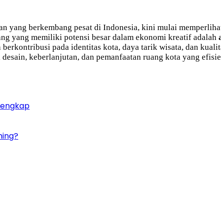
gan yang berkembang pesat di Indonesia, kini mulai memperlih
ang yang memiliki potensi besar dalam ekonomi kreatif adalah
erkontribusi pada identitas kota, daya tarik wisata, dan kuali
esain, keberlanjutan, dan pemanfaatan ruang kota yang efisie
 Lengkap
ming?