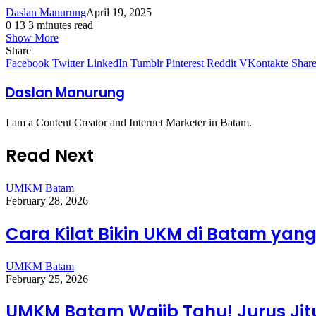
Daslan Manurung
April 19, 2025
0
13
3 minutes read
Show More
Share
Facebook
Twitter
LinkedIn
Tumblr
Pinterest
Reddit
VKontakte
Share
Daslan Manurung
I am a Content Creator and Internet Marketer in Batam.
Read Next
UMKM Batam
February 28, 2026
Cara Kilat Bikin UKM di Batam yang
UMKM Batam
February 25, 2026
UMKM Batam Wajib Tahu! Jurus Ji