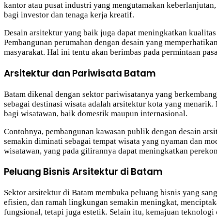
kantor atau pusat industri yang mengutamakan keberlanjutan,
bagi investor dan tenaga kerja kreatif.
Desain arsitektur yang baik juga dapat meningkatkan kuali
Pembangunan perumahan dengan desain yang memperhatikan as
masyarakat. Hal ini tentu akan berimbas pada permintaan pas
Arsitektur dan Pariwisata Batam
Batam dikenal dengan sektor pariwisatanya yang berkembang p
sebagai destinasi wisata adalah arsitektur kota yang menarik.
bagi wisatawan, baik domestik maupun internasional.
Contohnya, pembangunan kawasan publik dengan desain arsitek
semakin diminati sebagai tempat wisata yang nyaman dan mode
wisatawan, yang pada gilirannya dapat meningkatkan perekon
Peluang Bisnis Arsitektur di Batam
Sektor arsitektur di Batam membuka peluang bisnis yang sanga
efisien, dan ramah lingkungan semakin meningkat, menciptaka
fungsional, tetapi juga estetik. Selain itu, kemajuan teknolo