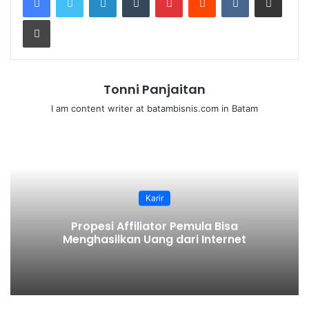
Print
Daftar Isi
Mengapa Promosi Jabatan Penting dalam Karir
Tonni Panjaitan
Profesional?
Faktor Penentu Promosi Jabatan
I am content writer at batambisnis.com in Batam
Strategi Efektif untuk Meningkatkan Peluang Promosi
Jabatan
1. Tunjukkan Kinerja yang Konsisten dan Melebihi Target
2. Bangun Hubungan yang Baik dengan Atasan dan Tim
3. Ambil Inisiatif dan Tunjukkan Kepemimpinan
4. Tingkatkan Kompetensi dan Keterampilan
Karir
5. Pahami Jalur Karir di Perusahaan
6. Bangun Personal Branding yang Kuat
Propesi Affiliator Pemula Bisa
7. Sampaikan Minat Anda Secara Profesional
Menghasilkan Uang dari Internet
Kesalahan yang Harus Dihindari Jika Ingin Naik Jabatan
Tips Tambahan untuk Mempercepat Promosi Jabatan
Kesimpulan