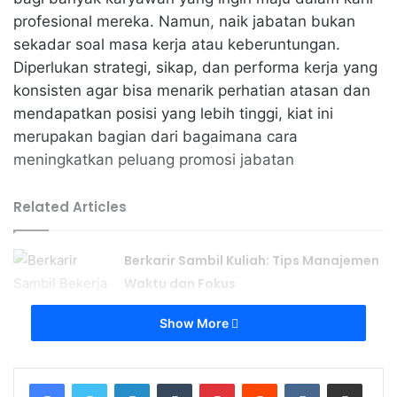
profesional mereka. Namun, naik jabatan bukan
sekadar soal masa kerja atau keberuntungan.
Diperlukan strategi, sikap, dan performa kerja yang
konsisten agar bisa menarik perhatian atasan dan
mendapatkan posisi yang lebih tinggi, kiat ini
merupakan bagian dari bagaimana cara
meningkatkan peluang promosi jabatan
Related Articles
Berkarir Sambil Kuliah: Tips Manajemen
Waktu dan Fokus
March 25, 2026
Show More
Karir Impian Sukses Bersama dalam
Bisnis Properti
LinkedIn
Tumblr
Pinterest
Reddit
VKontakte
Share via Email
March 21, 2026