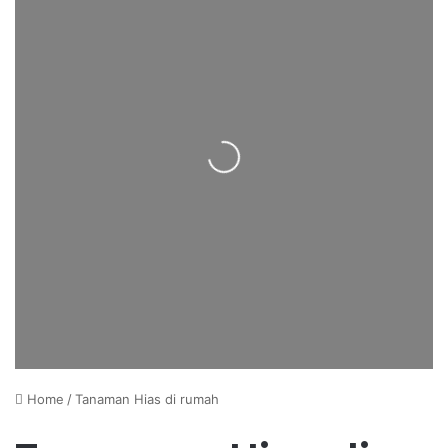
Loading...
Home
/
Tanaman Hias di rumah