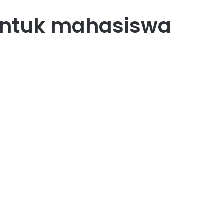
untuk mahasiswa
47