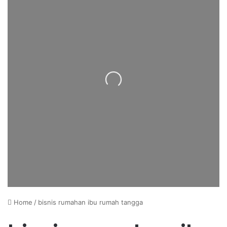
Loading...
Home
/
bisnis rumahan ibu rumah tangga