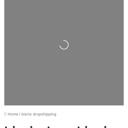
Loading...
Home
/
bisnis dropshipping