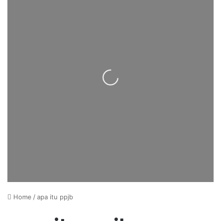
Loading...
Home
/
apa itu ppjb