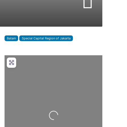
Batam
Special Capital Region of Jakarta
Loading...