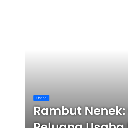
Usaha
Rambut Nenek: 
Peluang Usaha