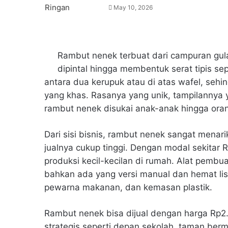
May 10, 2026
Rambut nenek terbuat dari campuran gula
dipintal hingga membentuk serat tipis sep
antara dua kerupuk atau di atas wafel, seh
yang khas. Rasanya yang unik, tampilannya
rambut nenek disukai anak-anak hingga ora
Dari sisi bisnis, rambut nenek sangat mena
jualnya cukup tinggi. Dengan modal sekita
produksi kecil-kecilan di rumah. Alat pembua
bahkan ada yang versi manual dan hemat list
pewarna makanan, dan kemasan plastik.
Rambut nenek bisa dijual dengan harga Rp2.0
strategis seperti depan sekolah, taman berma