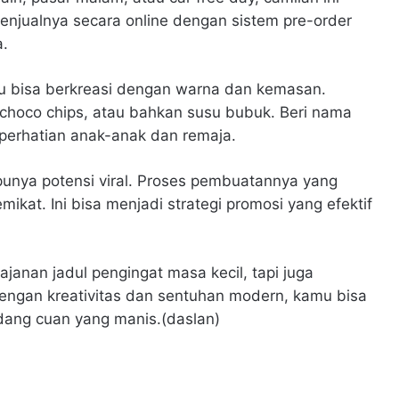
 menjualnya secara online dengan sistem pre-order
a.
u bisa berkreasi dengan warna dan kemasan.
choco chips, atau bahkan susu bubuk. Beri nama
perhatian anak-anak dan remaja.
punya potensi viral. Proses pembuatannya yang
ikat. Ini bisa menjadi strategi promosi yang efektif
anan jadul pengingat masa kecil, tapi juga
engan kreativitas dan sentuhan modern, kamu bisa
dang cuan yang manis.(daslan)