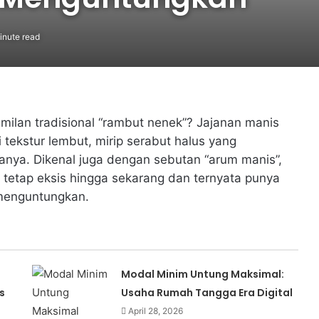
inute read
amilan tradisional “rambut nenek”? Jajanan manis
 tekstur lembut, mirip serabut halus yang
nya. Dikenal juga dengan sebutan “arum manis”,
 tetap eksis hingga sekarang dan ternyata punya
 menguntungkan.
Modal Minim Untung Maksimal:
s
Usaha Rumah Tangga Era Digital
April 28, 2026