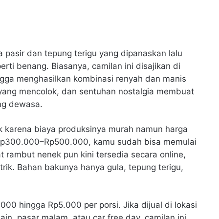
 pasir dan tepung terigu yang dipanaskan lalu
erti benang. Biasanya, camilan ini disajikan di
ingga menghasilkan kombinasi renyah dan manis
 yang mencolok, dan sentuhan nostalgia membuat
ng dewasa.
rik karena biaya produksinya murah namun harga
r Rp300.000–Rp500.000, kamu sudah bisa memulai
t rambut nenek pun kini tersedia secara online,
rik. Bahan bakunya hanya gula, tepung terigu,
00 hingga Rp5.000 per porsi. Jika dijual di lokasi
in, pasar malam, atau car free day, camilan ini