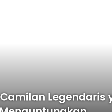
Camilan Legendaris 
 Menguntungkan