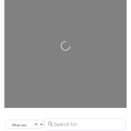
Loading...
Search for
Select search type