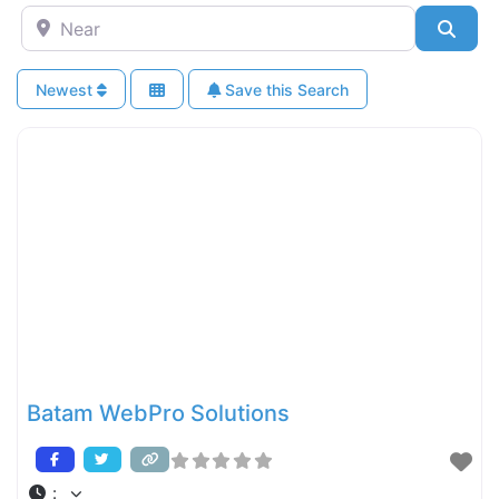
Near
Sear
Newest
Save this Search
Batam WebPro Solutions
: