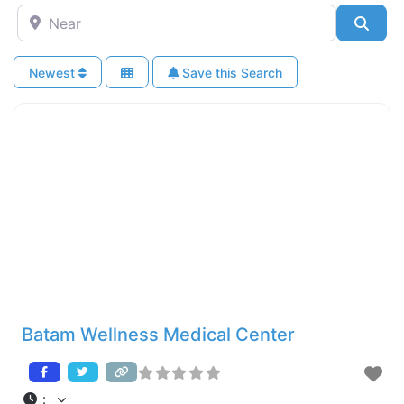
Near
Sear
Newest
Save this Search
Batam Wellness Medical Center
: