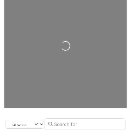
Loading...
Search for
Select search type