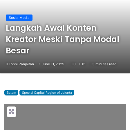
Sosial Media
Langkah Awal Konten
Kreator Meski Tanpa Modal
Besar
Tonni Panjaitan
June 11, 2025
0
81
3 minutes read
Batam
Special Capital Region of Jakarta