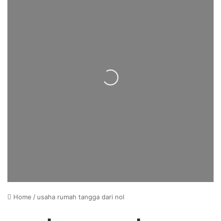
Loading...
Home
/
usaha rumah tangga dari nol