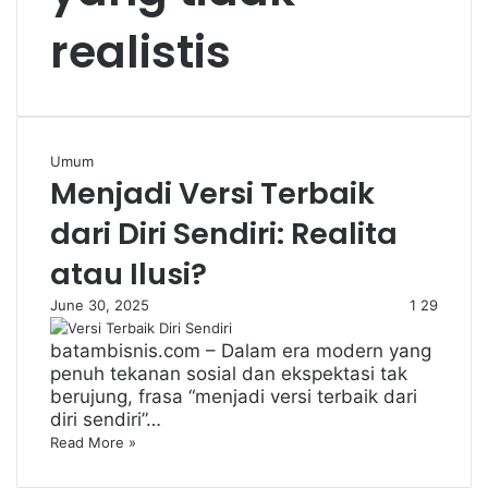
realistis
Umum
Menjadi Versi Terbaik
dari Diri Sendiri: Realita
atau Ilusi?
June 30, 2025
1
29
batambisnis.com – Dalam era modern yang
penuh tekanan sosial dan ekspektasi tak
berujung, frasa “menjadi versi terbaik dari
diri sendiri”…
Read More »