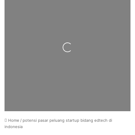
Loading...
Home
/
potensi pasar peluang startup bidang edtech di
indonesia