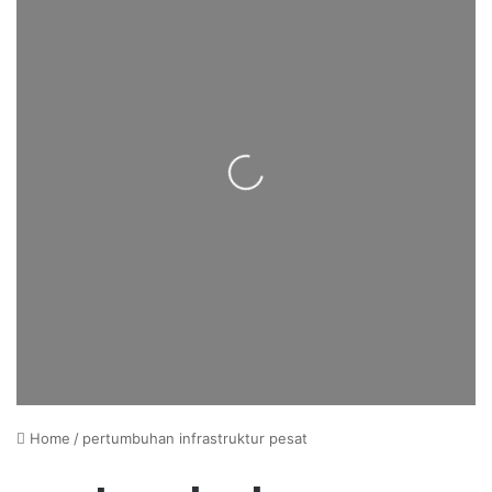
Loading...
Home
/
pertumbuhan infrastruktur pesat