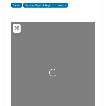
Batam
Special Capital Region of Jakarta
Loading...