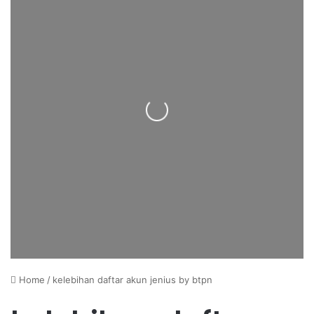
Loading...
Home
/
kelebihan daftar akun jenius by btpn