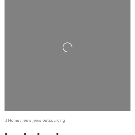
Loading...
Home
/
jenis jenis outsourcing