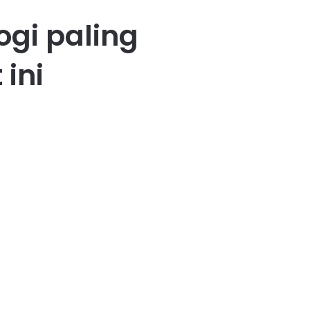
ogi paling
 ini
35