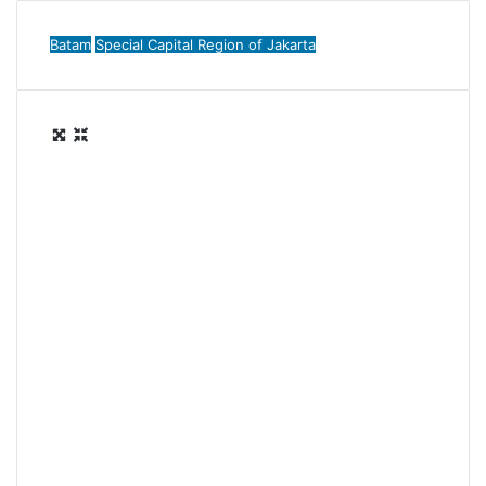
Batam
Special Capital Region of Jakarta