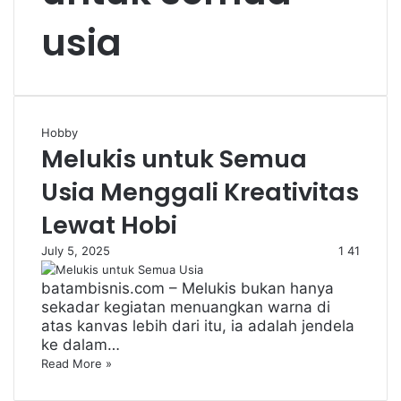
usia
Hobby
Melukis untuk Semua
Usia Menggali Kreativitas
Lewat Hobi
July 5, 2025
1
41
batambisnis.com – Melukis bukan hanya
sekadar kegiatan menuangkan warna di
atas kanvas lebih dari itu, ia adalah jendela
ke dalam…
Read More »