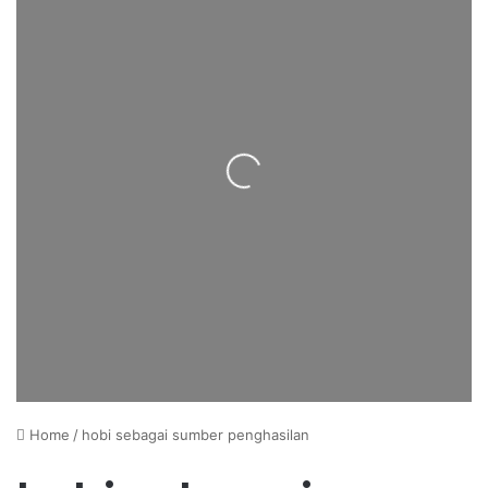
Loading...
Home
/
hobi sebagai sumber penghasilan